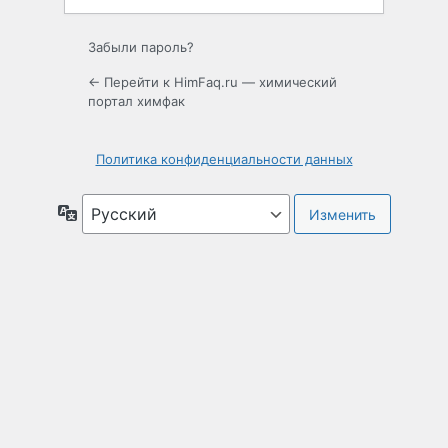
Забыли пароль?
← Перейти к HimFaq.ru — химический
портал химфак
Политика конфиденциальности данных
Язык