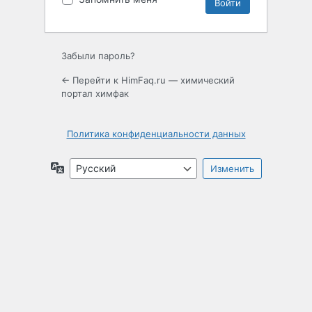
Забыли пароль?
← Перейти к HimFaq.ru — химический
портал химфак
Политика конфиденциальности данных
Язык