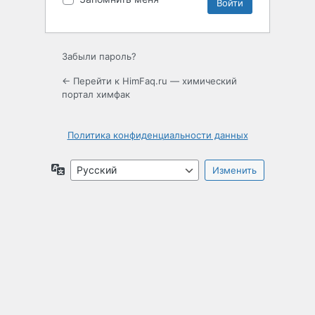
Забыли пароль?
← Перейти к HimFaq.ru — химический
портал химфак
Политика конфиденциальности данных
Язык