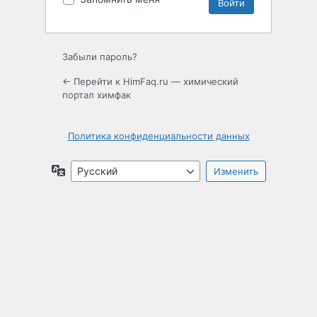
Забыли пароль?
← Перейти к HimFaq.ru — химический
портал химфак
Политика конфиденциальности данных
Язык