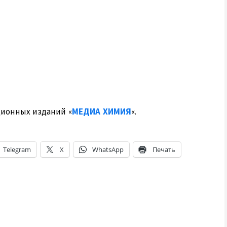
ционных изданий «
МЕДИА ХИМИЯ
«.
Telegram
X
WhatsApp
Печать