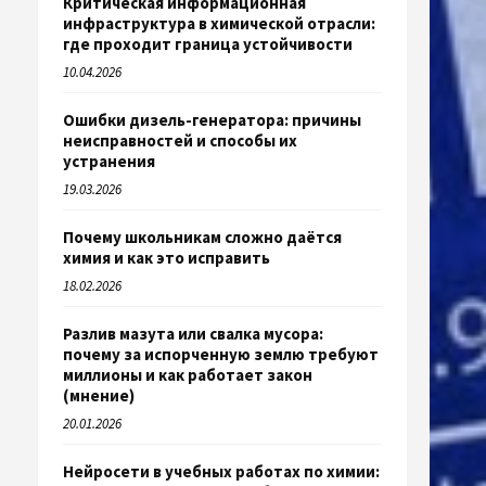
Критическая информационная
инфраструктура в химической отрасли:
где проходит граница устойчивости
10.04.2026
Ошибки дизель-генератора: причины
неисправностей и способы их
устранения
19.03.2026
Почему школьникам сложно даётся
химия и как это исправить
18.02.2026
Разлив мазута или свалка мусора:
почему за испорченную землю требуют
миллионы и как работает закон
(мнение)
20.01.2026
Нейросети в учебных работах по химии: