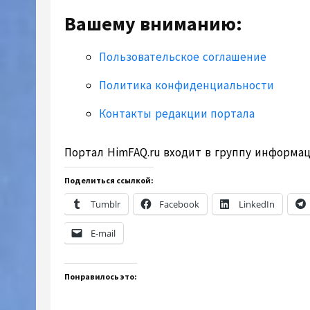
Вашему вниманию:
Пользовательское соглашение
Политика конфиденциальности
Контакты редакции портала
Портал HimFAQ.ru входит в группу информа
Поделиться ссылкой:
Tumblr
Facebook
LinkedIn
E-mail
Понравилось это: