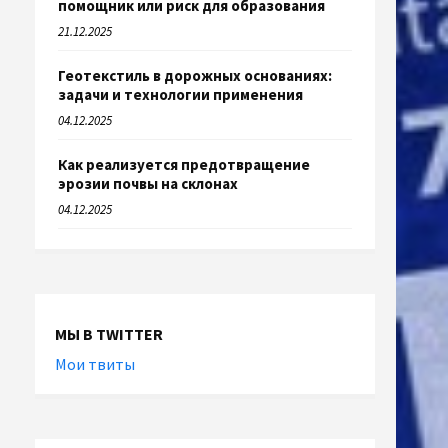
помощник или риск для образования
21.12.2025
Геотекстиль в дорожных основаниях:
задачи и технологии применения
04.12.2025
Как реализуется предотвращение
эрозии почвы на склонах
04.12.2025
МЫ В TWITTER
Мои твиты