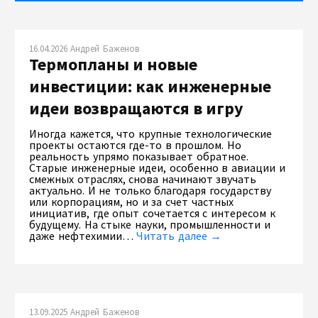
16.04.2026 Андрей Баженов
Термопланы и новые
инвестиции: как инженерные
идеи возвращаются в игру
Иногда кажется, что крупные технологические
проекты остаются где-то в прошлом. Но
реальность упрямо показывает обратное.
Старые инженерные идеи, особенно в авиации и
смежных отраслях, снова начинают звучать
актуально. И не только благодаря государству
или корпорациям, но и за счет частных
инициатив, где опыт сочетается с интересом к
будущему. На стыке науки, промышленности и
даже нефтехимии…
Читать далее →
13.09.2025 Андрей Баженов