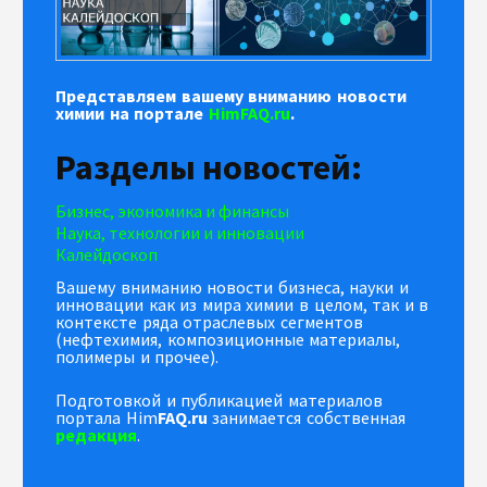
Представляем вашему вниманию новости
химии на портале
HimFAQ.ru
.
Разделы новостей:
Бизнес, экономика и финансы
Наука, технологии и инновации
Калейдоскоп
Вашему вниманию новости бизнеса, науки и
инновации как из мира химии в целом, так и в
контексте ряда отраслевых сегментов
(нефтехимия, композиционные материалы,
полимеры и прочее).
Подготовкой и публикацией материалов
портала Him
FAQ.ru
занимается собственная
редакция
.