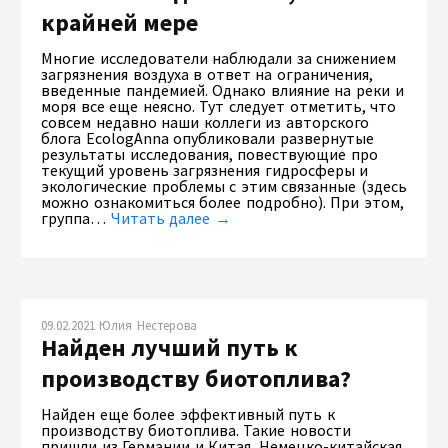
крайней мере
Многие исследователи наблюдали за снижением
загрязнения воздуха в ответ на ограничения,
введенные пандемией. Однако влияние на реки и
моря все еще неясно. Тут следует отметить, что
совсем недавно наши коллеги из авторского
блога EcologAnna опубликовали развернутые
результаты исследования, повествующие про
текущий уровень загрязнения гидросферы и
экологические проблемы с этим связанные (здесь
можно ознакомиться более подробно). При этом,
группа…
Читать далее →
09.02.2021 Юлия Нестерова
Найден лучший путь к
производству биотоплива?
Найден еще более эффективный путь к
производству биотоплива. Такие новости
пришли из Германии и Китая. Немецко-китайская