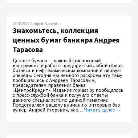
05.08.2022 Андрей Баженов
Знакомьтесь, коллекция
ценных бумаг банкира Андрея
Тарасова
Ценные бумаги — важный финансовый
инструмент в работе предприятий любой сферы
бизнеса и нефтехимических компаний в первую
очередь. Сегодня мы немного раскроем эту тему
пообщавшись с Андреем Тарасовым,
председателем правления банка
«ЦентроКредит». Издание mplast.by пообщалось
с пресс-службой банка и получило ответы
данного специалиста по данной тематике.
Представляем вашему вниманию интервью без
купюр. Андрей Игоревич, как…
Читать далее →