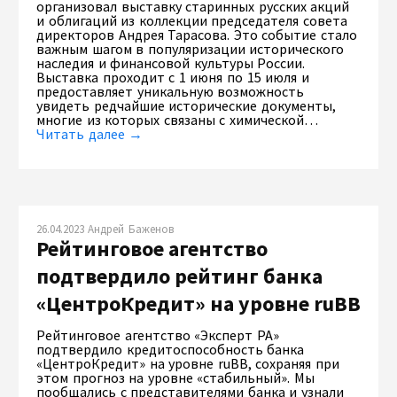
организовал выставку старинных русских акций
и облигаций из коллекции председателя совета
директоров Андрея Тарасова. Это событие стало
важным шагом в популяризации исторического
наследия и финансовой культуры России.
Выставка проходит с 1 июня по 15 июля и
предоставляет уникальную возможность
увидеть редчайшие исторические документы,
многие из которых связаны с химической…
Читать далее →
26.04.2023 Андрей Баженов
Рейтинговое агентство
подтвердило рейтинг банка
«ЦентроКредит» на уровне ruBB
Рейтинговое агентство «Эксперт РА»
подтвердило кредитоспособность банка
«ЦентроКредит» на уровне ruBB, сохраняя при
этом прогноз на уровне «стабильный». Мы
пообщались с представителями банка и узнали