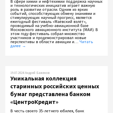
В сфере химии и нефтехимии поддержка научных
и технологических инициатив играет важную
роль в развитии отрасли. Одним из ярких
событий, способствующих обмену знаниями и
стимулирующих научный прогресс, является
ежегодный фестиваль «Маёвский взлёт»,
проводимый на учебно-авиационной базе
Московского авиационного института (МАИ). В
этом году фестиваль собрал множество
участников и продемонстрировал новые
перспективы в области авиации и…
Читать
далее →
19.07.2024 Андрей Баженов
Уникальная коллекция
старинных российских ценных
бумаг представлена банком
«ЦентроКредит»
В честь своего 35-летнего юбилея, банк