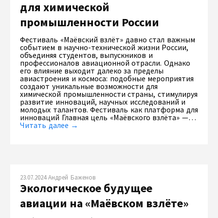
для химической
промышленности России
Фестиваль «Маёвский взлёт» давно стал важным
событием в научно-технической жизни России,
объединяя студентов, выпускников и
профессионалов авиационной отрасли. Однако
его влияние выходит далеко за пределы
авиастроения и космоса: подобные мероприятия
создают уникальные возможности для
химической промышленности страны, стимулируя
развитие инноваций, научных исследований и
молодых талантов. Фестиваль как платформа для
инноваций Главная цель «Маёвского взлёта» —…
Читать далее →
23.07.2024 Андрей Баженов
Экологическое будущее
авиации на «Маёвском взлёте»