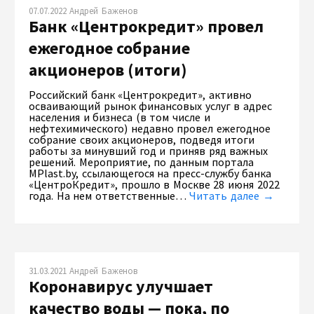
07.07.2022 Андрей Баженов
Банк «Центрокредит» провел
ежегодное собрание
акционеров (итоги)
Российский банк «Центрокредит», активно
осваивающий рынок финансовых услуг в адрес
населения и бизнеса (в том числе и
нефтехимического) недавно провел ежегодное
собрание своих акционеров, подведя итоги
работы за минувший год и приняв ряд важных
решений. Мероприятие, по данным портала
MPlast.by, ссылающегося на пресс-службу банка
«ЦентроКредит», прошло в Москве 28 июня 2022
года. На нем ответственные…
Читать далее →
31.03.2021 Андрей Баженов
Коронавирус улучшает
качество воды — пока, по