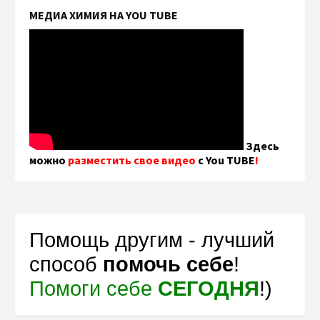
МЕДИА ХИМИЯ НА YOU TUBE
Здесь
можно
разместить свое видео
с You TUBE
!
Помощь другим - лучший
способ
помочь себе
!
Помоги себе
СЕГОДНЯ
!)