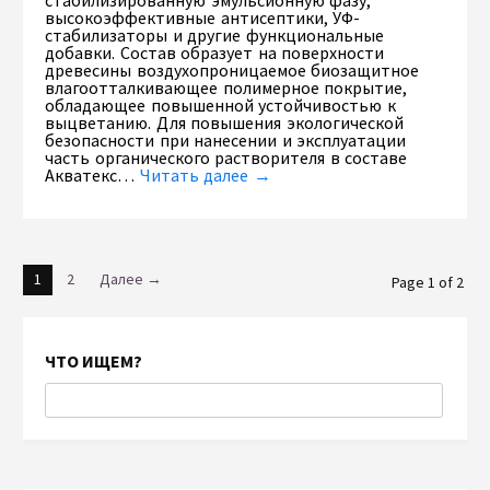
стабилизированную эмульсионную фазу,
высокоэффективные антисептики, УФ-
стабилизаторы и другие функциональные
добавки. Состав образует на поверхности
древесины воздухопроницаемое биозащитное
влагоотталкивающее полимерное покрытие,
обладающее повышенной устойчивостью к
выцветанию. Для повышения экологической
безопасности при нанесении и эксплуатации
часть органического растворителя в составе
Акватекс…
Читать далее →
1
2
Далее →
Page 1 of 2
ЧТО ИЩЕМ?