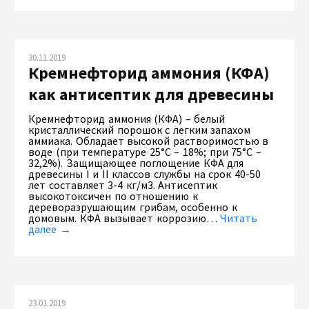
30.11.2019
Кремнефторид аммония (КФА)
как антисептик для древесины
Кремнефторид аммония (КФА) – белый
кристаллический порошок с легким запахом
аммиака. Обладает высокой растворимостью в
воде (при температуре 25°С – 18%; при 75°С –
32,2%). Защищающее поглощение КФА для
древесины I и II классов службы на срок 40-50
лет составляет 3-4 кг/м3. Антисептик
высокотоксичен по отношению к
дереворазрушающим грибам, особенно к
домовым. КФА вызывает коррозию…
Читать
далее →
23.01.2019