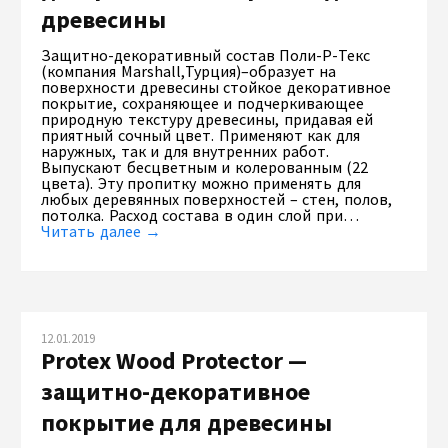
древесины
Защитно-декоративный состав Поли-Р-Текс
(компания Marshall,Турция)–образует на
поверхности древесины стойкое декоративное
покрытие, сохраняющее и подчеркивающее
природную текстуру древесины, придавая ей
приятный сочный цвет. Применяют как для
наружных, так и для внутренних работ.
Выпускают бесцветным и колерованным (22
цвета). Эту пропитку можно применять для
любых деревянных поверхностей – стен, полов,
потолка. Расход состава в один слой при…
Читать далее →
12.01.2019
Protex Wood Protector —
защитно-декоративное
покрытие для древесины