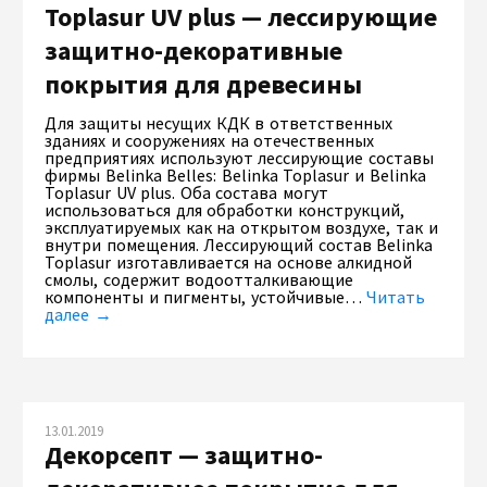
Toplasur UV plus — лессирующие
защитно-декоративные
покрытия для древесины
Для защиты несущих КДК в ответственных
зданиях и сооружениях на отечественных
предприятиях используют лессирующие составы
фирмы Belinka Belles: Belinka Toplasur и Belinka
Toplasur UV plus. Оба состава могут
использоваться для обработки конструкций,
эксплуатируемых как на открытом воздухе, так и
внутри помещения. Лессирующий состав Belinka
Toplasur изготавливается на основе алкидной
смолы, содержит водоотталкивающие
компоненты и пигменты, устойчивые…
Читать
далее →
13.01.2019
Декорсепт — защитно-