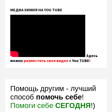
МЕДИА ХИМИЯ НА YOU TUBE
Здесь
можно
разместить свое видео
с You TUBE
!
Помощь другим - лучший
способ
помочь себе
!
Помоги себе
СЕГОДНЯ
!)