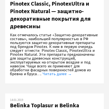
Pinotex Classic, PinotexUltra и
Pinotex Natural — защитно-
декоративные покрытия для
древесины
Как отмечалось статье «Защитно-декоративные
составы», наибольшей популярностью в РФ
пользуются защитно-декоративные препараты
под брендом Pinotex. К ним в первую очередь
следует отнести Pinotex Classic, PinotexUltra и
Pinotex Natural. Эти препараты предназначены
для защиты древесных конструкций,
эксплуатируемых на открытом воздухе и под
навесом. Чаще всего их применяют для
обработки фасадных поверхностей домов из
бревна и бруса….
Читать далее →
14.01.2019
Belinka Toplasur и Belinka