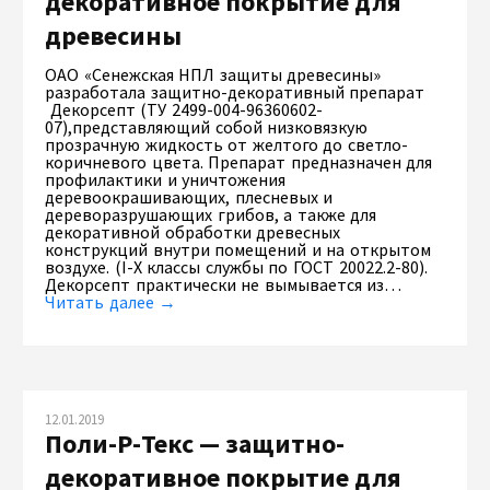
декоративное покрытие для
древесины
ОАО «Сенежская НПЛ защиты древесины»
разработала защитно-декоративный препарат
Декорсепт (ТУ 2499-004-96360602-
07),представляющий собой низковязкую
прозрачную жидкость от желтого до светло-
коричневого цвета. Препарат предназначен для
профилактики и уничтожения
деревоокрашивающих, плесневых и
дереворазрушающих грибов, а также для
декоративной обработки древесных
конструкций внутри помещений и на открытом
воздухе. (I-X классы службы по ГОСТ 20022.2-80).
Декорсепт практически не вымывается из…
Читать далее →
12.01.2019
Поли-Р-Текс — защитно-
декоративное покрытие для