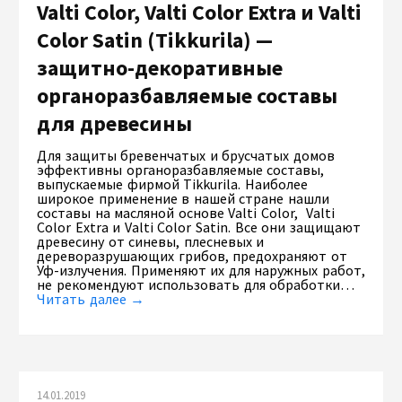
Valti Color, Valti Color Extra и Valti
Color Satin (Tikkurila) —
защитно-декоративные
органоразбавляемые составы
для древесины
Для защиты бревенчатых и брусчатых домов
эффективны органоразбавляемые составы,
выпускаемые фирмой Tikkurila. Наиболее
широкое применение в нашей стране нашли
составы на масляной основе Valti Color, Valti
Color Extra и Valti Color Satin. Все они защищают
древесину от синевы, плесневых и
дереворазрушающих грибов, предохраняют от
Уф-излучения. Применяют их для наружных работ,
не рекомендуют использовать для обработки…
Читать далее →
14.01.2019