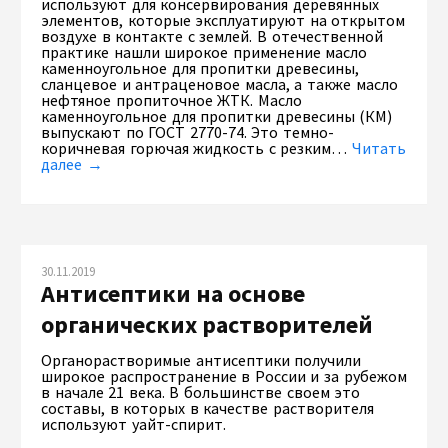
используют для консервирования деревянных
элементов, которые эксплуатируют на открытом
воздухе в контакте с землей. В отечественной
практике нашли широкое применение масло
каменноугольное для пропитки древесины,
сланцевое и антраценовое масла, а также масло
нефтяное пропиточное ЖТК. Масло
каменноугольное для пропитки древесины (КМ)
выпускают по ГОСТ 2770-74. Это темно-
коричневая горючая жидкость с резким…
Читать
далее →
30.11.2019
Антисептики на основе
органических растворителей
Органорастворимые антисептики получили
широкое распространение в России и за рубежом
в начале 21 века. В большинстве своем это
составы, в которых в качестве растворителя
используют уайт-спирит.