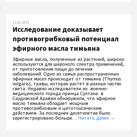
12.02.2019
Исследование доказывает
противогрибковый потенциал
эфирного масла тимьяна
Эфирные масла, полученные из растений, широко
используются для широкого спектра применений,
от приготовления пищи до лечения
заболеваний. Одно из самых распространенных
эфирных масел происходит от тимьяна (Thymus
vulgaris), травы, которая растет в разных частях
света. Недавно исследователи из военно-
медицинского города принца Султана в
Саудовской Аравии обнаружили, что эфирное
масло тимьяна обладает мощным
противогрибковым и цитотоксическим
действием. За последнее десятилетие было
зарегистрировано больше…
Читать далее →