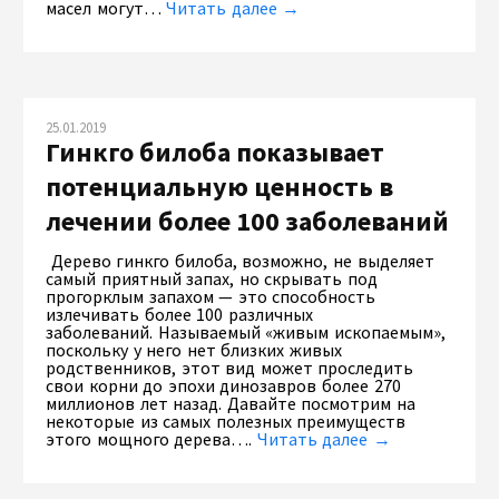
масел могут…
Читать далее →
25.01.2019
Гинкго билоба показывает
потенциальную ценность в
лечении более 100 заболеваний
Дерево гинкго билоба, возможно, не выделяет
самый приятный запах, но скрывать под
прогорклым запахом — это способность
излечивать более 100 различных
заболеваний. Называемый «живым ископаемым»,
поскольку у него нет близких живых
родственников, этот вид может проследить
свои корни до эпохи динозавров более 270
миллионов лет назад. Давайте посмотрим на
некоторые из самых полезных преимуществ
этого мощного дерева….
Читать далее →