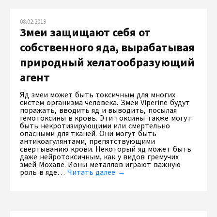
08.02.2019
Змеи защищают себя от
собственного яда, вырабатывая
природный хелатообразующий
агент
Яд змеи может быть токсичным для многих
систем организма человека. Змеи Viperine будут
поражать, вводить яд и выводить, посылая
гемотоксины в кровь. Эти токсины также могут
быть некротизирующими или смертельно
опасными для тканей. Они могут быть
антикоагулянтами, препятствующими
свертыванию крови. Некоторый яд может быть
даже нейротоксичным, как у видов гремучих
змей Мохаве. Ионы металлов играют важную
роль в яде…
Читать далее →