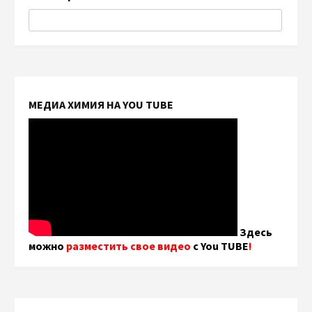
МЕДИА ХИМИЯ НА YOU TUBE
Здесь
можно
разместить свое видео
с You TUBE
!