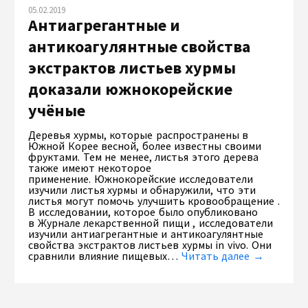
05.02.2019
Антиагрегантные и
антикоагулянтные свойства
экстрактов листьев хурмы
доказали южнокорейские
учёные
Деревья хурмы, которые распространены в
Южной Корее весной, более известны своими
фруктами. Тем не менее, листья этого дерева
также имеют некоторое
применение. Южнокорейские исследователи
изучили листья хурмы и обнаружили, что эти
листья могут помочь улучшить кровообращение .
В исследовании, которое было опубликовано
в Журнале лекарственной пищи , исследователи
изучили антиагрегантные и антикоагулянтные
свойства экстрактов листьев хурмы in vivo. Они
сравнили влияние пищевых…
Читать далее →