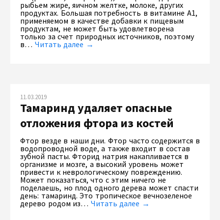
рыбьем жире, яичном желтке, молоке, других
продуктах. Большая потребность в витамине A1,
применяемом в качестве добавки к пищевым
продуктам, не может быть удовлетворена
только за счет природных источников, поэтому
в…
Читать далее →
11.03.2019
Тамаринд удаляет опасные
отложения фтора из костей
Фтор везде в наши дни. Фтор часто содержится в
водопроводной воде, а также входит в состав
зубной пасты. Фторид натрия накапливается в
организме и мозге, а высокий уровень может
привести к неврологическому повреждению.
Может показаться, что с этим ничего не
поделаешь, но плод одного дерева может спасти
день: тамаринд. Это тропическое вечнозеленое
дерево родом из…
Читать далее →