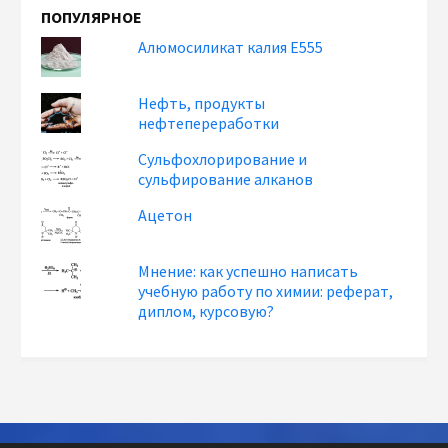
ПОПУЛЯРНОЕ
Алюмосиликат калия Е555
Нефть, продукты
нефтепереработки
Сульфохлорирование и
сульфирование алканов
Ацетон
Мнение: как успешно написать
учебную работу по химии: реферат,
диплом, курсовую?