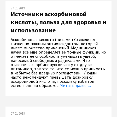
27.01.2019
Источники аскорбиновой
кислоты, польза для здоровья и
использование
Аскорбиновая кислота (витамин С) является
жизненно важным антиоксидантом, который
имеет множество применений. Медицинская
наука все еще определяет ее точные функции, но
отмечает ее способность уменьшать ущерб,
наносимый свободными радикалами. Что
отличает аскорбиновую кислоту от других
витаминов, так это то, что ее можно принимать
в избытке без вредных последствий. Людям
часто рекомендуют превышать дозировку
аскорбиновой кислоты, поскольку избыток
естественным образом…
Читать далее →
27.01.2019