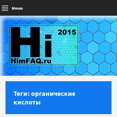
Меню
Теги: органические
кислоты