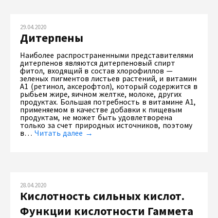
29.04.2020
Дитерпены
Наиболее распространенными представителями
дитерпенов являются дитерпеновый спирт
фитол, входящий в состав хлорофиллов —
зеленых пигментов листьев растений, и витамин
А1 (ретинол, аксерофтол), который содержится в
рыбьем жире, яичном желтке, молоке, других
продуктах. Большая потребность в витамине A1,
применяемом в качестве добавки к пищевым
продуктам, не может быть удовлетворена
только за счет природных источников, поэтому
в…
Читать далее →
28.04.2020
Кислотность сильных кислот.
Функции кислотности Гаммета