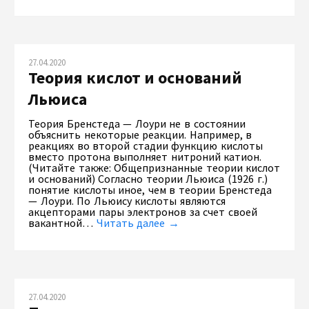
27.04.2020
Теория кислот и оснований
Льюиса
Теория Бренстеда — Лоури не в состоянии
объяснить некоторые реакции. Например, в
реакциях во второй стадии функцию кислоты
вместо протона выполняет нитроний катион.
(Читайте также: Общепризнанные теории кислот
и оснований) Согласно теории Льюиса (1926 г.)
понятие кислоты иное, чем в теории Бренстеда
— Лоури. По Льюису кислоты являются
акцепторами пары электронов за счет своей
вакантной…
Читать далее →
27.04.2020