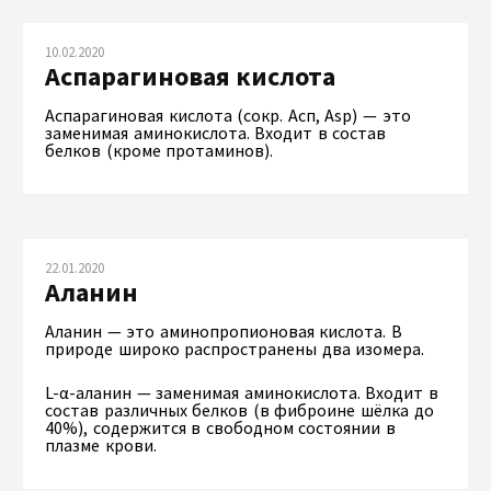
10.02.2020
Аспарагиновая кислота
Аспарагиновая кислота (сокр. Асп, Asp) — это
заменимая аминокислота. Входит в состав
белков (кроме протаминов).
22.01.2020
Аланин
Аланин — это аминопропионовая кислота. В
природе широко распространены два изомера.
L-α-аланин — заменимая аминокислота. Входит в
состав различных белков (в фиброине шёлка до
40%), содержится в свободном состоянии в
плазме крови.