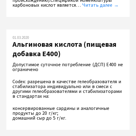
происхождению).Спецификой номенклатуры
карбоновых кислот является…
Читать далее →
01.03.2020
Альгиновая кислота (пищевая
добавка Е400)
Допустимое суточное потребление (ДСП) Е400 не
ограничено
Codex: разрешена в качестве гелеобразователя и
стабилизатора индивидуально или в смеси с
другими гелеобразователями и стабилизаторами
в стандартах на:
консервированные сардины и аналогичные
продукты до 20 г/кг;
домашний сыр до 5 г/кг.