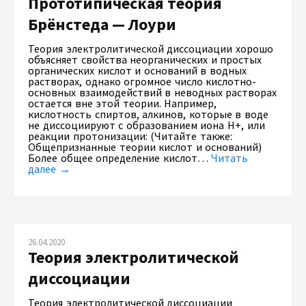
Прототипическая теория
Брёнстеда — Лоури
Теория электролитической диссоциации хорошо
объясняет свойства неорганических и простых
органических кислот и оснований в водных
растворах, однако огромное число кислотно-
основных взаимодействий в неводных растворах
остается вне этой теории. Например,
кислотность спиртов, алкинов, которые в воде
не диссоциируют с образованием иона Н+, или
реакции протонизации: (Читайте также:
Общепризнанные теории кислот и оснований)
Более общее определение кислот…
Читать
далее →
26.04.2020
Теория электролитической
диссоциации
Теория электролитической диссоциации