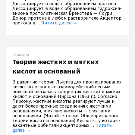
Диссоциирует в воде с образованием протона
Диссоциирует в воде с образованием гидроксил-
аниона протолитическая Брёнстеда — Лоури
Донор протона в любом растворителе Акцептор
протона в…
Читать далее →
27.04.2020
Теория жестких и мягких
кислот и оснований
В развитие теории Льюиса для прогнозирования
кислотно-основных взаимодействий весьма
полезной оказалась концепция жестких и мягких
кислот и оснований Пирсона (1963 г.). Согласно
Пирсону, жесткие кислоты реагируют лучше и
дают более прочные соединения с жесткими
основаниями, а мягкие кислоты — с мягкими
основаниями. (Читайте также: Общепризнанные
теории кислот и оснований) Кислоты, у которых
вакантные орбитали акцепторных…
Читать
далее →