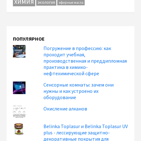
химия
экология
эфирные масла
ПОПУЛЯРНОЕ
Погружение в профессию: как
проходит учебная,
производственная и преддипломная
практика в химико-
нефтехимической сфере
Сенсорные комнаты: зачем они
нужны и как устроено их
оборудование
Окисление алканов
Belinka Toplasur и Belinka Toplasur UV
plus - лессирующие защитно-
декоративные покрытия для