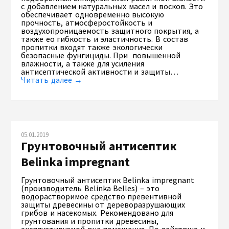
с добавлением натуральных масел и восков. Это
обеспечивает одновременно высокую
прочность, атмосферостойкость и
воздухопроницаемость защитного покрытия, а
также ео гибкость и эластичность. В состав
пропитки входят также экологически
безопасные фунгициды. При повышенной
влажности, а также для усиления
антисептической активности и защиты…
Читать далее →
05.01.2019
Грунтовочный антисептик
Belinka impregnant
Грунтовочный антисептик Belinka impregnant
(производитель Belinka Belles) – это
водорастворимое средство превентивной
защиты древесины от дереворазрушающих
грибов и насекомых. Рекомендовано для
грунтования и пропитки древесины,