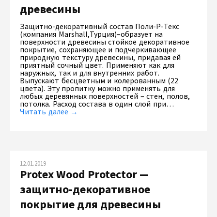
древесины
Защитно-декоративный состав Поли-Р-Текс
(компания Marshall,Турция)–образует на
поверхности древесины стойкое декоративное
покрытие, сохраняющее и подчеркивающее
природную текстуру древесины, придавая ей
приятный сочный цвет. Применяют как для
наружных, так и для внутренних работ.
Выпускают бесцветным и колерованным (22
цвета). Эту пропитку можно применять для
любых деревянных поверхностей – стен, полов,
потолка. Расход состава в один слой при…
Читать далее →
12.01.2019
Protex Wood Protector —
защитно-декоративное
покрытие для древесины