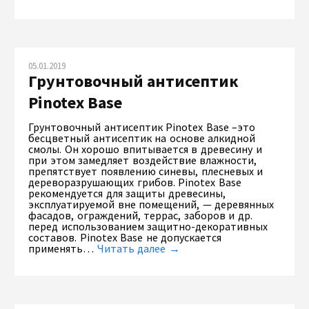
05.01.2019
Грунтовочный антисептик
Pinotex Base
Грунтовочный антисептик Pinotex Base –это
бесцветный антисептик на основе алкидной
смолы. Он хорошо впитывается в древесину и
при этом замедляет воздействие влажности,
препятствует появлению синевы, плесневых и
дереворазрушающих грибов. Pinotex Base
рекомендуется для защиты древесины,
эксплуатируемой вне помещений, — деревянных
фасадов, ограждений, террас, заборов и др.
перед использованием защитно-декоративных
составов. Pinotex Base не допускается
применять…
Читать далее →