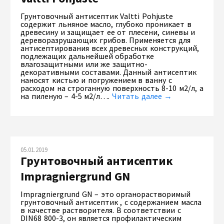
Грунтовочный антисептик Valtti Pohjuste
содержит льняное масло, глубоко проникает в
древесину и защищает ее от плесени, синевы и
дереворазрушающих грибов. Применяется для
антисептирования всех древесных конструкций,
подлежащих дальнейшей обработке
влагозащитными или же защитно-
декоративными составами. Данный антисептик
наносят кистью и погружением в ванну с
расходом на строганную поверхность 8-10 м2/л, а
на пиленую – 4-5 м2/л….
Читать далее →
05.01.2019
Грунтовочный антисептик
Impragniergrund GN
Impragniergrund GN – это органорастворимый
грунтовочный антисептик , с содержанием масла
в качестве растворителя. В соответствии с
DIN68 800-3, он является профилактическим