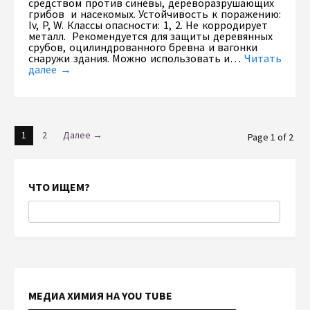
средством против синевы, дереворазрушающих
грибов и насекомых. Устойчивость к поражению:
Iv, P, W. Классы опасности: 1, 2. Не корродирует
металл. Рекомендуется для защиты деревянных
срубов, оцилиндрованного бревна и вагонки
снаружи здания. Можно использовать и…
Читать
далее →
1
2
Далее →
Page 1 of 2
ЧТО ИЩЕМ?
МЕДИА ХИМИЯ НА YOU TUBE