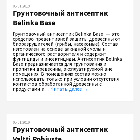
05.01.2019
Грунтовочный антисептик
Belinka Base
Грунтовочный антисептик Belinka Base — это
средство превентивной защиты древесины от
биоразрушителей (грибы, насекомые). Состав
изготовлен на основе алкидной смолы и
органического растворителя и содержит
фунгициды и инсектициды. Антисептик Belinka
Base предназначается для грунтования и
пропитки древесины, эксплуатируемой вне
помещения. В помещениях состав можно
использовать только при условии отсутствия
контактов обработанной древесины с
продуктами и…
Читать далее →
05.01.2019
Грунтовочный антисептик
Valtti Pohjuste