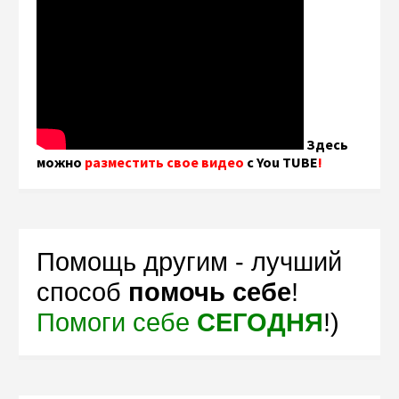
Здесь
можно
разместить свое видео
с You TUBE
!
Помощь другим - лучший
способ
помочь себе
!
Помоги себе
СЕГОДНЯ
!)