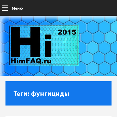
Меню
Теги: фунгициды