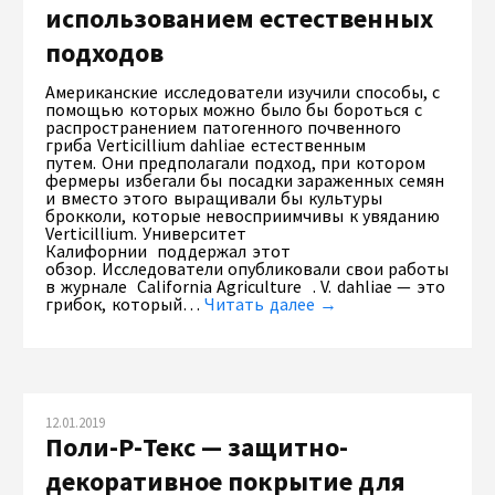
использованием естественных
подходов
Американские исследователи изучили способы, с
помощью которых можно было бы бороться с
распространением патогенного почвенного
гриба Verticillium dahliae естественным
путем. Они предполагали подход, при котором
фермеры избегали бы посадки зараженных семян
и вместо этого выращивали бы культуры
брокколи, которые невосприимчивы к увяданию
Verticillium. Университет
Калифорнии поддержал этот
обзор. Исследователи опубликовали свои работы
в журнале California Agriculture . V. dahliae — это
грибок, который…
Читать далее →
12.01.2019
Поли-Р-Текс — защитно-
декоративное покрытие для