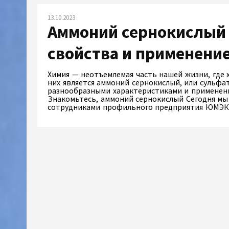
13.10.2023
Аммоний сернокислый 
свойства и применени
Химия — неотъемлемая часть нашей жизни, где 
них является аммоний сернокислый, или сульфа
разнообразными характеристиками и применени
Знакомьтесь, аммоний сернокислый Сегодня мы
сотрудниками профильного предприятия ЮМЭК