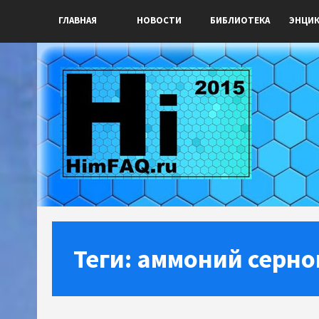
ГЛАВНАЯ
НОВОСТИ
БИБЛИОТЕКА
ЭНЦИ
Теги: аммоний серн