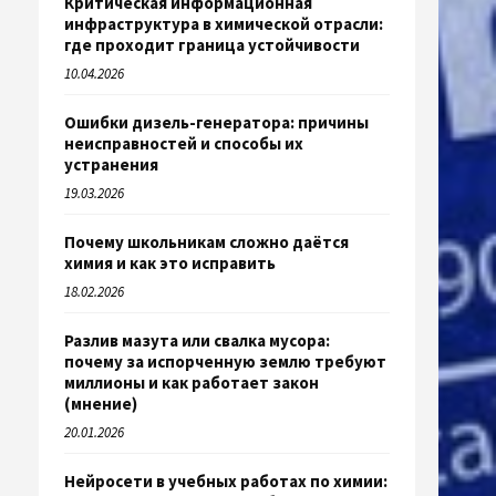
Критическая информационная
инфраструктура в химической отрасли:
где проходит граница устойчивости
10.04.2026
Ошибки дизель-генератора: причины
неисправностей и способы их
устранения
19.03.2026
Почему школьникам сложно даётся
химия и как это исправить
18.02.2026
Разлив мазута или свалка мусора:
почему за испорченную землю требуют
миллионы и как работает закон
(мнение)
20.01.2026
Нейросети в учебных работах по химии: