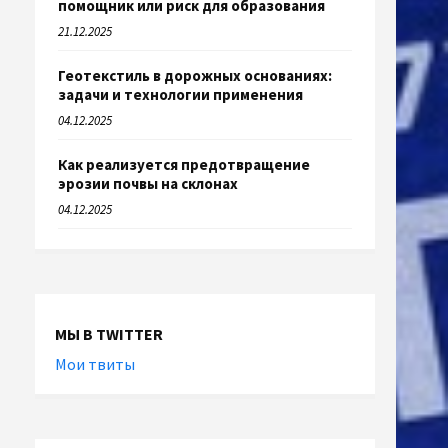
помощник или риск для образования
21.12.2025
Геотекстиль в дорожных основаниях:
задачи и технологии применения
04.12.2025
Как реализуется предотвращение
эрозии почвы на склонах
04.12.2025
МЫ В TWITTER
Мои твиты