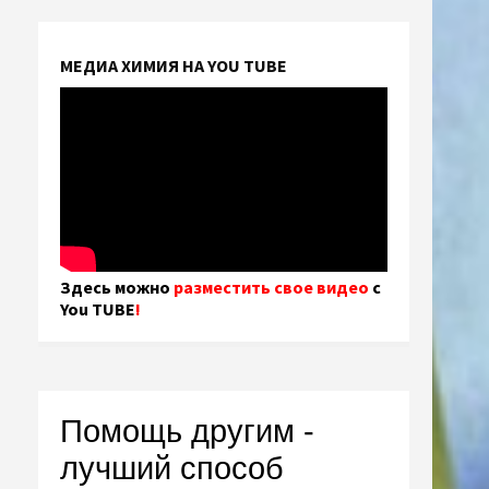
МЕДИА ХИМИЯ НА YOU TUBE
Здесь можно
разместить свое видео
с
You TUBE
!
Помощь другим -
лучший способ