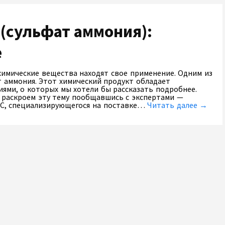
(сульфат аммония):
е
химические вещества находят свое применение. Одним из
т аммония. Этот химический продукт обладает
ями, о которых мы хотели бы рассказать подробнее.
 раскроем эту тему пообщавшись с экспертами —
С, специализирующегося на поставке…
Читать далее →