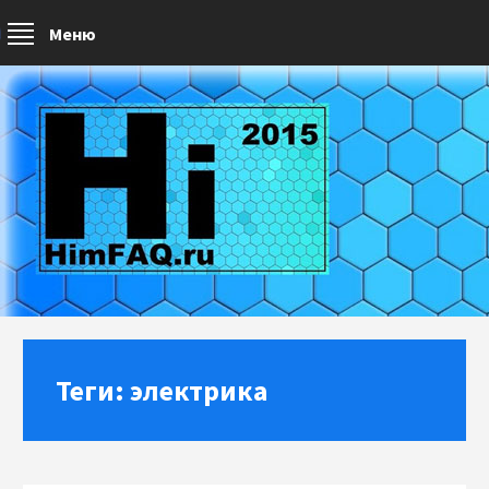
Меню
Теги: электрика