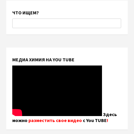
ЧТО ИЩЕМ?
МЕДИА ХИМИЯ НА YOU TUBE
Здесь
можно
разместить свое видео
с You TUBE
!