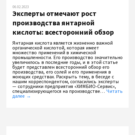
06.02.2023
Эксперты отмечают рост
производства янтарной
кислоты: всесторонний обзор
Янтарная кислота является жизненно важной
органической кислотой, которая имеет
множество применений в химической
промышленности. Его производство значительно
увеличилось в последние годы, и в этой статье
будет представлен всесторонний обзор его
производства, его солей и его применения в
моющих средствах. Раскрыть тему, в беседе с
нашим корреспондентом, согласились эксперты
— сотрудники предприятия «ХИМБИО-Сервис«,
специализирующегося на производстве…
Читать
далее →