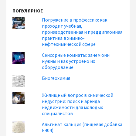
ПОПУЛЯРНОЕ
Погружение в профессию: как
проходит учебная,
производственная и преддипломная
практика в химико-
нефтехимической сфере
Сенсорные комнаты: зачем они
нужны и как устроено их
оборудование
Биогеохимия
Жилищный вопрос в химической
индустрии: поиск и аренда
недвижимости для молодых
специалистов
Альгинат кальция (пищевая добавка
Е404)