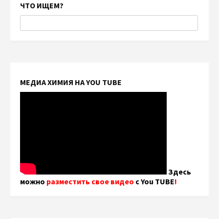
ЧТО ИЩЕМ?
МЕДИА ХИМИЯ НА YOU TUBE
Здесь
можно
разместить свое видео
с You TUBE
!