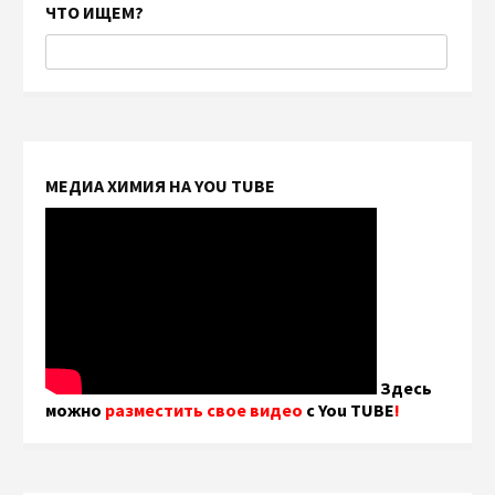
ЧТО ИЩЕМ?
МЕДИА ХИМИЯ НА YOU TUBE
Здесь
можно
разместить свое видео
с You TUBE
!