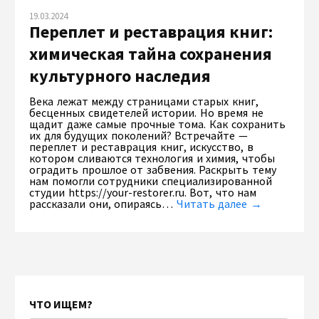
19.03.2024
Переплет и реставрация книг:
химическая тайна сохранения
культурного наследия
Века лежат между страницами старых книг,
бесценных свидетелей истории. Но время не
щадит даже самые прочные тома. Как сохранить
их для будущих поколений? Встречайте —
переплет и реставрация книг, искусство, в
котором сливаются технология и химия, чтобы
оградить прошлое от забвения. Раскрыть тему
нам помогли сотрудники специализированной
студии https://your-restorer.ru. Вот, что нам
рассказали они, опираясь…
Читать далее →
ЧТО ИЩЕМ?