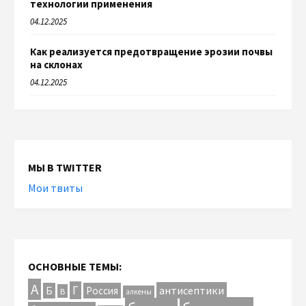
технологии применения
04.12.2025
Как реализуется предотвращение эрозии почвы
на склонах
04.12.2025
МЫ В TWITTER
Мои твиты
ОСНОВНЫЕ ТЕМЫ:
А
Г
антисептики
Б
Россия
В
алкены