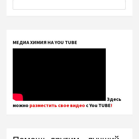
МЕДИА ХИМИЯ НА YOU TUBE
Здесь
можно
разместить свое видео
с You TUBE
!