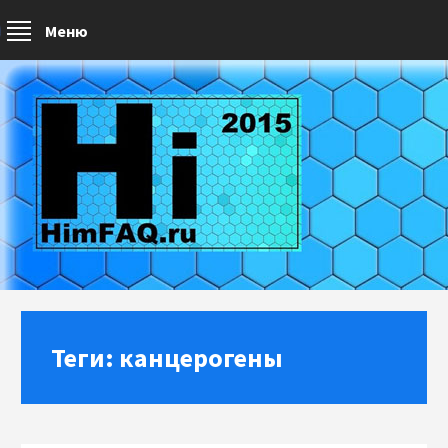
Меню
Теги: канцерогены