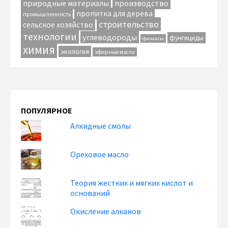
природные материалы
производство
пропитка для дерева
промышленность
строительство
сельское хозяйство
технологии
углеводороды
фунгициды
финансы
химия
экология
эфирные масла
ПОПУЛЯРНОЕ
Алкидные смолы
Ореховое масло
Теория жестких и мягких кислот и
оснований
Окисление алканов