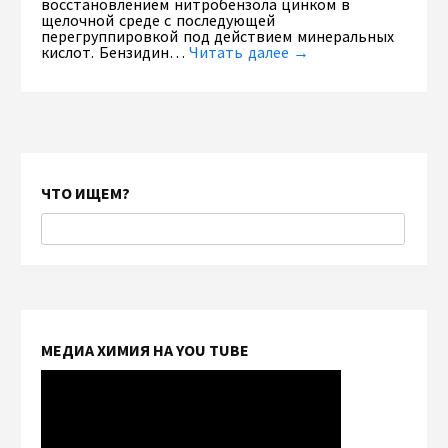
восстановлением нитробензола цинком в
щелочной среде с последующей
перегруппировкой под действием минеральных
кислот. Бензидин…
Читать далее →
ЧТО ИЩЕМ?
МЕДИА ХИМИЯ НА YOU TUBE