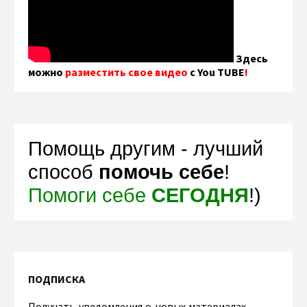
Здесь
можно
разместить свое видео
с You TUBE
!
Помощь другим - лучший
способ
помочь себе
!
Помоги себе
СЕГОДНЯ
!)
ПОДПИСКА
Получать уведомления о новых материалах