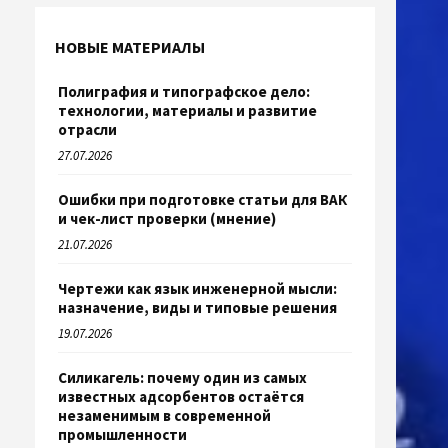
НОВЫЕ МАТЕРИАЛЫ
Полиграфия и типографское дело:
технологии, материалы и развитие
отрасли
27.07.2026
Ошибки при подготовке статьи для ВАК
и чек-лист проверки (мнение)
21.07.2026
Чертежи как язык инженерной мысли:
назначение, виды и типовые решения
19.07.2026
Силикагель: почему один из самых
известных адсорбентов остаётся
незаменимым в современной
промышленности