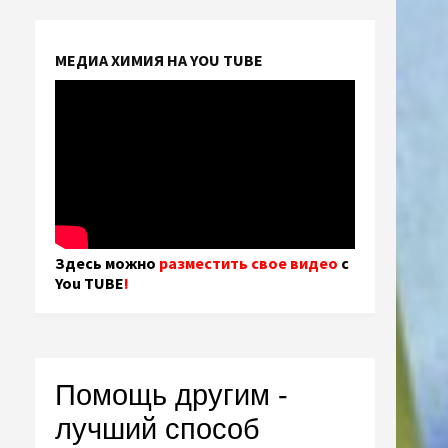
МЕДИА ХИМИЯ НА YOU TUBE
Здесь можно
разместить свое видео
с
You TUBE
!
Помощь другим -
лучший способ