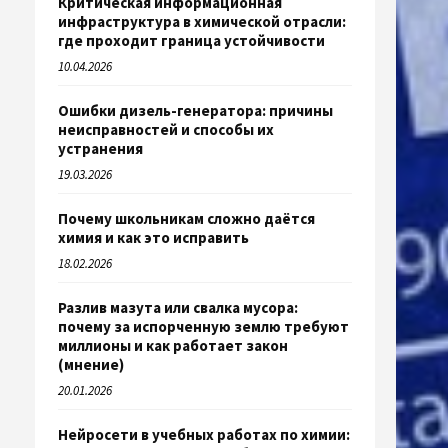
Критическая информационная
инфраструктура в химической отрасли:
где проходит граница устойчивости
10.04.2026
Ошибки дизель-генератора: причины
неисправностей и способы их
устранения
19.03.2026
Почему школьникам сложно даётся
химия и как это исправить
18.02.2026
Разлив мазута или свалка мусора:
почему за испорченную землю требуют
миллионы и как работает закон
(мнение)
20.01.2026
Нейросети в учебных работах по химии: