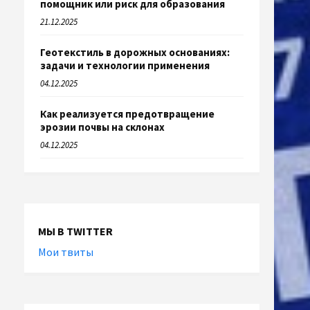
помощник или риск для образования
21.12.2025
Геотекстиль в дорожных основаниях:
задачи и технологии применения
04.12.2025
Как реализуется предотвращение
эрозии почвы на склонах
04.12.2025
МЫ В TWITTER
Мои твиты