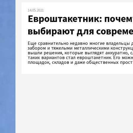
14.05.2021
Евроштакетник: почему
выбирают для соврем
Еще сравнительно недавно многие владельцы 
забором и тяжелыми металлическими конструкци
вышли решения, которые выглядят аккуратно, с
таких вариантов стал евроштакетник. Его мож
площадок, складов и даже общественных прос