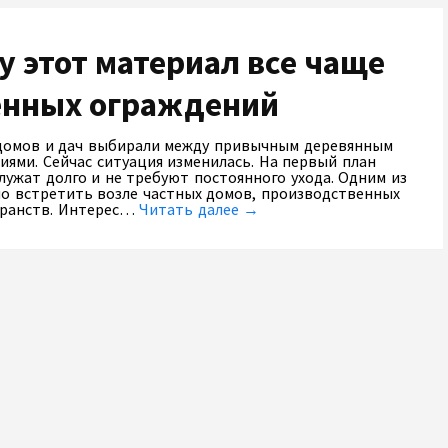
 этот материал все чаще
енных ограждений
домов и дач выбирали между привычным деревянным
ями. Сейчас ситуация изменилась. На первый план
лужат долго и не требуют постоянного ухода. Одним из
но встретить возле частных домов, производственных
транств. Интерес…
Читать далее →