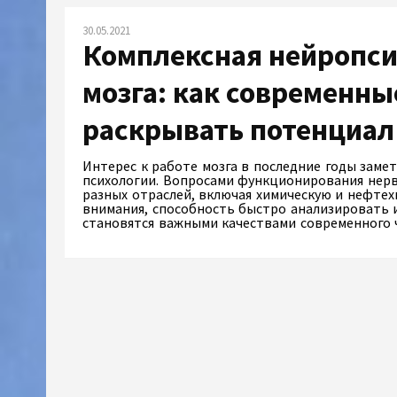
30.05.2021
Комплексная нейропси
мозга: как современн
раскрывать потенциал
Интерес к работе мозга в последние годы заме
психологии. Вопросами функционирования нерв
разных отраслей, включая химическую и нефте
внимания, способность быстро анализировать 
становятся важными качествами современного 