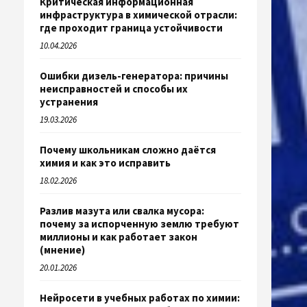
Критическая информационная
инфраструктура в химической отрасли:
где проходит граница устойчивости
10.04.2026
Ошибки дизель-генератора: причины
неисправностей и способы их
устранения
19.03.2026
Почему школьникам сложно даётся
химия и как это исправить
18.02.2026
Разлив мазута или свалка мусора:
почему за испорченную землю требуют
миллионы и как работает закон
(мнение)
20.01.2026
Нейросети в учебных работах по химии: