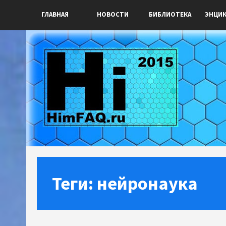
ГЛАВНАЯ
НОВОСТИ
БИБЛИОТЕКА
ЭНЦИ
Теги: нейронаука