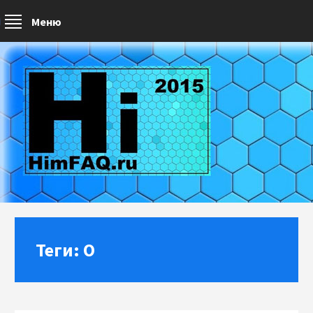
Меню
Теги: О