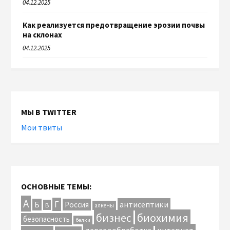
04.12.2025
Как реализуется предотвращение эрозии почвы
на склонах
04.12.2025
МЫ В TWITTER
Мои твиты
ОСНОВНЫЕ ТЕМЫ:
А
Г
антисептики
Б
Россия
В
алкены
биохимия
бизнес
безопасность
белки