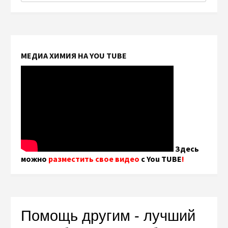
МЕДИА ХИМИЯ НА YOU TUBE
Здесь
можно
разместить свое видео
с You TUBE
!
Помощь другим - лучший