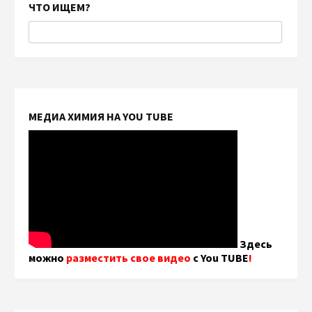
ЧТО ИЩЕМ?
МЕДИА ХИМИЯ НА YOU TUBE
Здесь
можно
разместить свое видео
с You TUBE
!