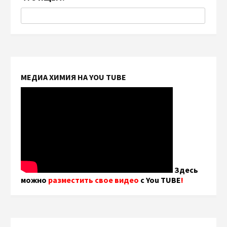
МЕДИА ХИМИЯ НА YOU TUBE
Здесь
можно
разместить свое видео
с You TUBE
!