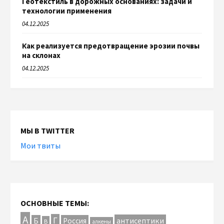
Геотекстиль в дорожных основаниях: задачи и
технологии применения
04.12.2025
Как реализуется предотвращение эрозии почвы
на склонах
04.12.2025
МЫ В TWITTER
Мои твиты
ОСНОВНЫЕ ТЕМЫ:
А
Г
антисептики
Б
Россия
В
алкены