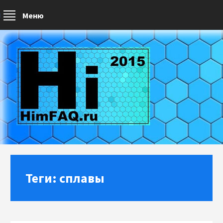
Меню
Теги: сплавы