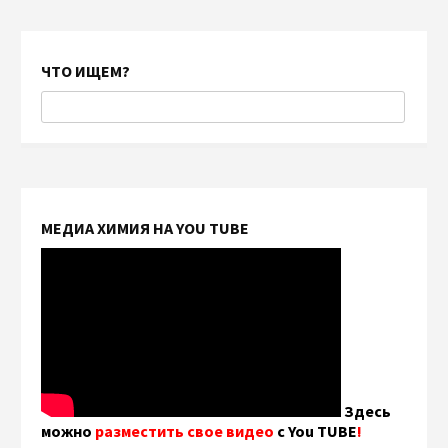
ЧТО ИЩЕМ?
МЕДИА ХИМИЯ НА YOU TUBE
Здесь
можно
разместить свое видео
с You TUBE
!