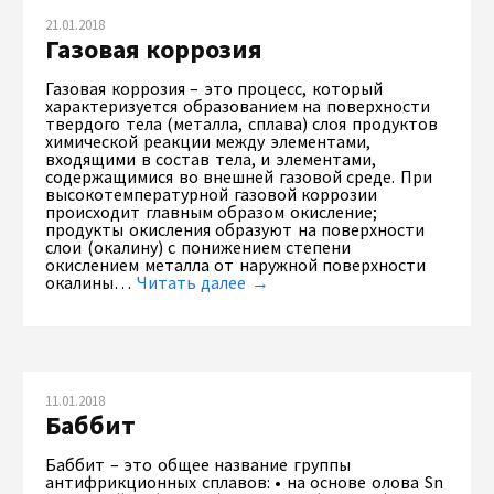
21.01.2018
Газовая коррозия
Газовая коррозия – это процесс, который
характеризуется образованием на поверхности
твердого тела (металла, сплава) слоя продуктов
химической реакции между элементами,
входящими в состав тела, и элементами,
содержащимися во внешней газовой среде. При
высокотемпературной газовой коррозии
происходит главным образом окисление;
продукты окисления образуют на поверхности
слои (окалину) с понижением степени
окислением металла от наружной поверхности
окалины…
Читать далее →
11.01.2018
Баббит
Баббит – это общее название группы
антифрикционных сплавов: • на основе олова Sn