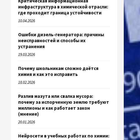
Критическая информационная
инфраструктура в химической отрасли:
где проходит граница устойчивости
10.04.2026
Ошибки дизель-генератора: причины
неисправностей и способы их
устранения
19.03.2026
Почему школьникам сложно даётся
химия и как это исправить
18.02.2026
Разлив мазута или свалка мусора:
почему за испорченную землю требуют
миллионы и как работает закон
(мнение)
20.01.2026
Нейросети в учебных работах по химии: