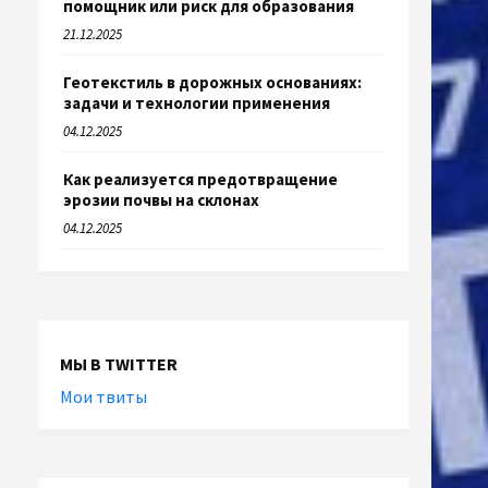
помощник или риск для образования
21.12.2025
Геотекстиль в дорожных основаниях:
задачи и технологии применения
04.12.2025
Как реализуется предотвращение
эрозии почвы на склонах
04.12.2025
МЫ В TWITTER
Мои твиты