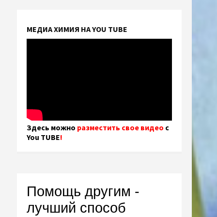
МЕДИА ХИМИЯ НА YOU TUBE
Здесь можно
разместить свое видео
с
You TUBE
!
Помощь другим -
лучший способ