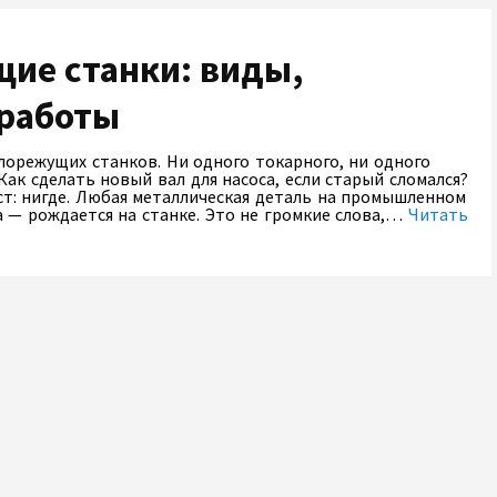
ие станки: виды,
 работы
лорежущих станков. Ни одного токарного, ни одного
Как сделать новый вал для насоса, если старый сломался?
ст: нигде. Любая металлическая деталь на промышленном
 — рождается на станке. Это не громкие слова,…
Читать