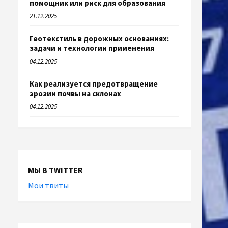
помощник или риск для образования
21.12.2025
Геотекстиль в дорожных основаниях:
задачи и технологии применения
04.12.2025
Как реализуется предотвращение
эрозии почвы на склонах
04.12.2025
МЫ В TWITTER
Мои твиты