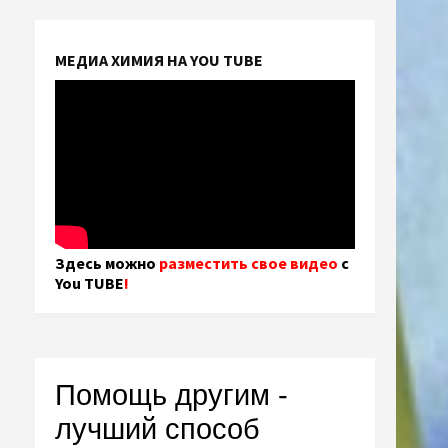
МЕДИА ХИМИЯ НА YOU TUBE
Здесь можно
разместить свое видео
с
You TUBE
!
Помощь другим -
лучший способ