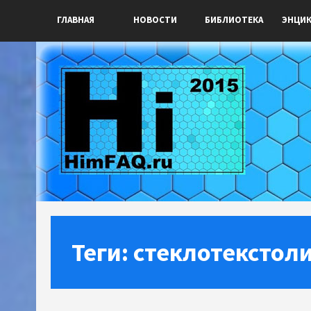
ГЛАВНАЯ
НОВОСТИ
БИБЛИОТЕКА
ЭНЦИ
Теги: стеклотекстол