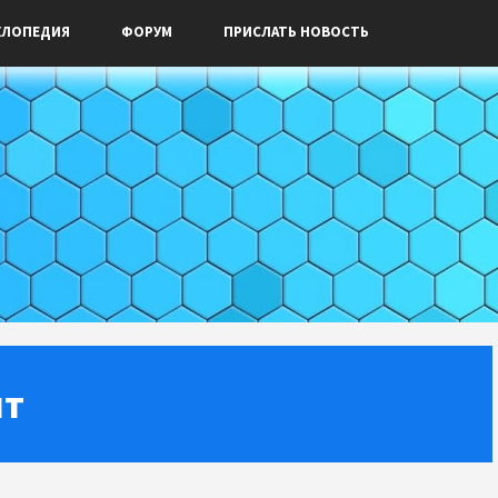
КЛОПЕДИЯ
ФОРУМ
ПРИСЛАТЬ НОВОСТЬ
ит