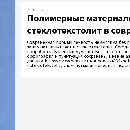
21.08.2025
Полимерные материалы
стеклотекстолит в со
Современная промышленность немыслима без п
занимают винипласт и стеклотекстолит. Сегодн
попробовал Валентин Бумагин. Вот, что он соо
орфография и пунктуация сохранены, мнение ав
данным https://www.himsite.ru/annonce/4121/poli
i-steklotekstolit, упомянутые инженерные пла