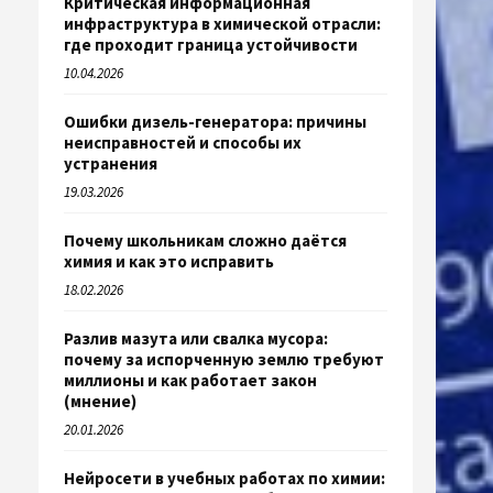
Критическая информационная
инфраструктура в химической отрасли:
где проходит граница устойчивости
10.04.2026
Ошибки дизель-генератора: причины
неисправностей и способы их
устранения
19.03.2026
Почему школьникам сложно даётся
химия и как это исправить
18.02.2026
Разлив мазута или свалка мусора:
почему за испорченную землю требуют
миллионы и как работает закон
(мнение)
20.01.2026
Нейросети в учебных работах по химии: