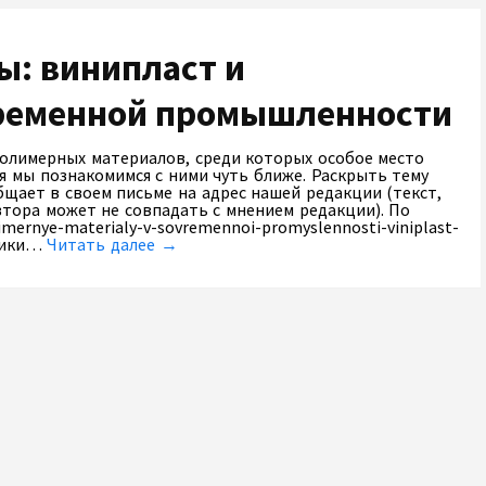
: винипласт и
временной промышленности
олимерных материалов, среди которых особое место
я мы познакомимся с ними чуть ближе. Раскрыть тему
бщает в своем письме на адрес нашей редакции (текст,
тора может не совпадать с мнением редакции). По
mernye-materialy-v-sovremennoi-promyslennosti-viniplast-
стики…
Читать далее →