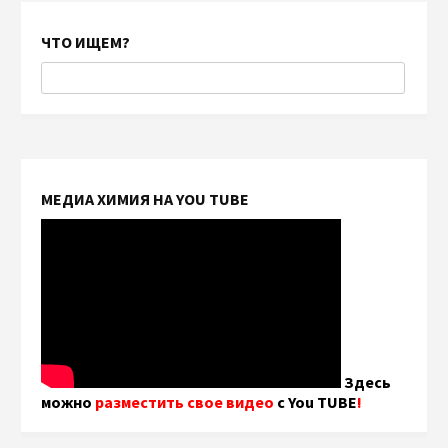
ЧТО ИЩЕМ?
МЕДИА ХИМИЯ НА YOU TUBE
Здесь
можно
разместить свое видео
с You TUBE
!