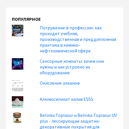
ПОПУЛЯРНОЕ
Погружение в профессию: как
проходит учебная,
производственная и преддипломная
практика в химико-
нефтехимической сфере
Сенсорные комнаты: зачем они
нужны и как устроено их
оборудование
Окисление алканов
Алюмосиликат калия Е555
Belinka Toplasur и Belinka Toplasur UV
plus - лессирующие защитно-
декоративные покрытия для