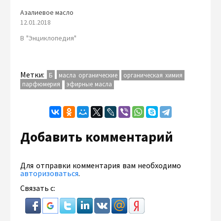
Азалиевое масло
12.01.2018
В "Энциклопедия"
Метки:
Б
масла органические
органическая химия
парфюмерия
эфирные масла
Добавить комментарий
Для отправки комментария вам необходимо
авторизоваться
.
Связать с: