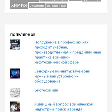
химия
экология
эфирные масла
ПОПУЛЯРНОЕ
Погружение в профессию: как
проходит учебная,
производственная и преддипломная
практика в химико-
нефтехимической сфере
Сенсорные комнаты: зачем они
нужны и как устроено их
оборудование
Биогеохимия
Жилищный вопрос в химической
индустрии: поиск и аренда