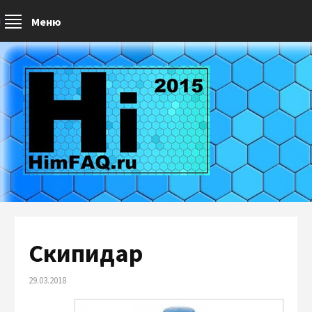
Меню
Скипидар
29.03.2018