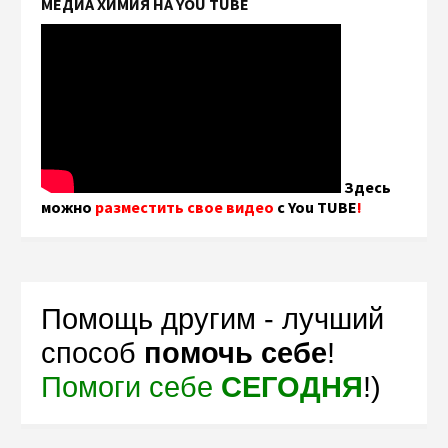
МЕДИА ХИМИЯ НА YOU TUBE
Здесь
можно
разместить свое видео
с You TUBE
!
Помощь другим - лучший
способ
помочь себе
!
Помоги себе
СЕГОДНЯ
!)