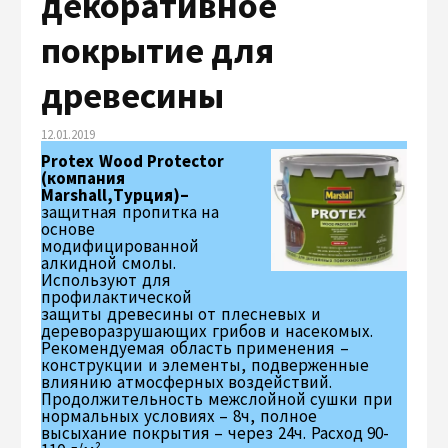
декоративное
покрытие для
древесины
12.01.2019
Protex Wood Protector
(компания
Marshall,Турция)–
защитная пропитка на
основе
модифицированной
алкидной смолы.
Используют для
профилактической
защиты древесины от плесневых и
дереворазрушающих грибов и насекомых.
Рекомендуемая область применения –
конструкции и элементы, подверженные
влиянию атмосферных воздействий.
Продолжительность межслойной сушки при
нормальных условиях – 8ч, полное
высыхание покрытия – через 24ч. Расход 90-