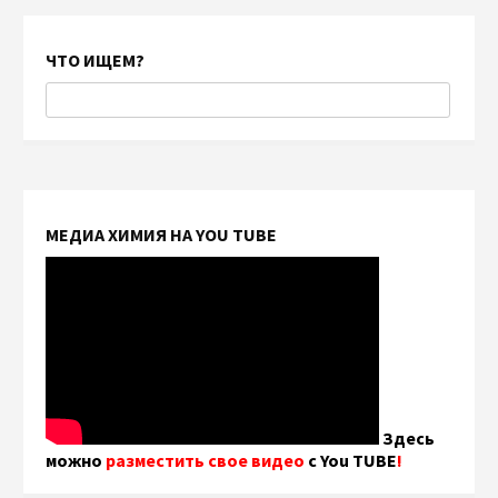
ЧТО ИЩЕМ?
МЕДИА ХИМИЯ НА YOU TUBE
Здесь
можно
разместить свое видео
с You TUBE
!