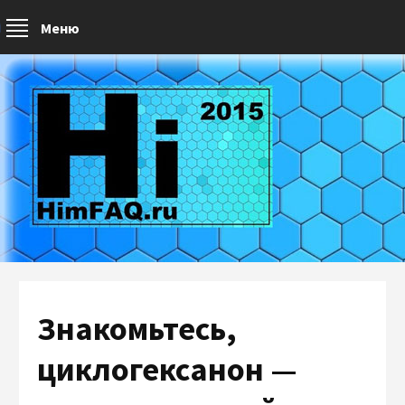
Меню
Знакомьтесь,
циклогексанон —