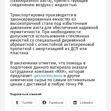
(газообразного азота), препятствующей
соединению воздуха с жидкостью.
Транспортировка производится в
законсервированных емкостях из
высокопрочной стали под избыточным
давлением азота для обеспечения надежной
герметичности. При необходимости
допускается использование стеклянных
емкостей со специальной деревянной
обрешеткой с огнестойкой антипиреновой
пропиткой с амортизацией из ДСП или
пластика.
В заключении отметим, что помощь в
подготовке данного материала оказали
сотрудники компании «МХК», которая
предлагает
циклогексанон
и другое
химическое сырье по самым оптимальным
ценам с доставкой в любую точку РФ.
Поделиться ссылкой:
Tumblr
Facebook
LinkedIn