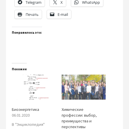
Telegram
X
WhatsApp
Печать
E-mail
Понравилось это:
Похожее
Биоэнергетика
Химические
06.01.2020
профессии: выбор,
преимущества и
В "Энциклопедия"
перспективы