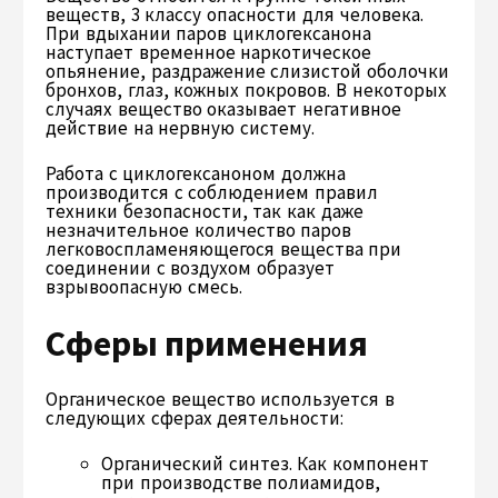
веществ, 3 классу опасности для человека.
При вдыхании паров циклогексанона
наступает временное наркотическое
опьянение, раздражение слизистой оболочки
бронхов, глаз, кожных покровов. В некоторых
случаях вещество оказывает негативное
действие на нервную систему.
Работа с циклогексаноном должна
производится с соблюдением правил
техники безопасности, так как даже
незначительное количество паров
легковоспламеняющегося вещества при
соединении с воздухом образует
взрывоопасную смесь.
Сферы применения
Органическое вещество используется в
следующих сферах деятельности:
Органический синтез. Как компонент
при производстве полиамидов,