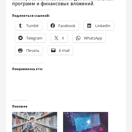
программ и финансовых вложений.
Поделиться ссылкой:
Tumblr
Facebook
LinkedIn
Telegram
X
WhatsApp
Печать
E-mail
Понравилось это:
Похожее