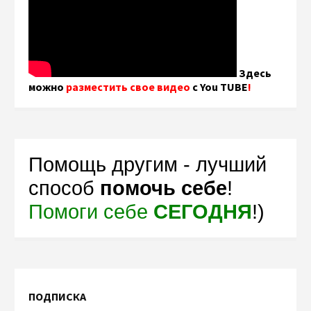
Здесь
можно
разместить свое видео
с You TUBE
!
Помощь другим - лучший
способ
помочь себе
!
Помоги себе
СЕГОДНЯ
!)
ПОДПИСКА