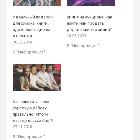
Идеальный подарок
Химия на аукционе: как
для химика: книги,
найти или продать
вдохновляющие на
редкие книги о химии?
открытия
18.05.2023
26.12.2024
В "Информация"
В "Информация"
Как написать свою
курсовую работу
правильно? Итоги
мастер-класса СахГУ
27.11.2018
В "Информация"