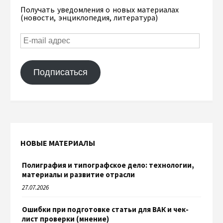
Получать уведомления о новых материалах
(новости, энциклопедия, литература)
Подписаться
НОВЫЕ МАТЕРИАЛЫ
Полиграфия и типографское дело: технологии,
материалы и развитие отрасли
27.07.2026
Ошибки при подготовке статьи для ВАК и чек-
лист проверки (мнение)