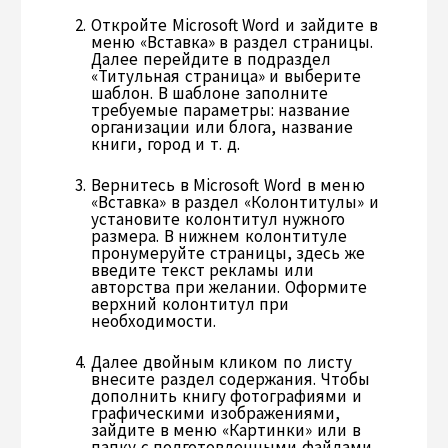
Откройте Microsoft Word и зайдите в
меню «Вставка» в раздел страницы.
Далее перейдите в подраздел
«Титульная страница» и выберите
шаблон. В шаблоне заполните
требуемые параметры: название
организации или блога, название
книги, город и т. д.
Вернитесь в Microsoft Word в меню
«Вставка» в раздел «Колонтитулы» и
установите колонтитул нужного
размера. В нижнем колонтитуле
пронумеруйте страницы, здесь же
введите текст рекламы или
авторства при желании. Оформите
верхний колонтитул при
необходимости.
Далее двойным кликом по листу
внесите раздел содержания. Чтобы
дополнить книгу фотографиями и
графическими изображениями,
зайдите в меню «Картинки» или в
папку с подготовленными файлами,