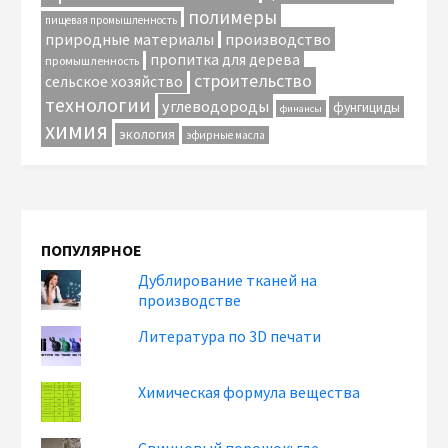
полимеры
пищевая промышленность
природные материалы
производство
пропитка для дерева
промышленность
строительство
сельское хозяйство
технологии
углеводороды
фунгициды
финансы
химия
экология
эфирные масла
ПОПУЛЯРНОЕ
Дублирование тканей на
производстве
Литература по 3D печати
Химическая формула вещества