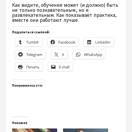
Как видите, обучение может (и должно) быть
не только познавательным, но и
развлекательным. Как показывает практика,
вместе они работают лучше.
Поделиться ссылкой:
Tumblr
Facebook
LinkedIn
Telegram
X
WhatsApp
Печать
E-mail
Понравилось это:
Похожее