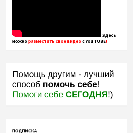
Здесь
можно
разместить свое видео
с You TUBE
!
Помощь другим - лучший
способ
помочь себе
!
Помоги себе
СЕГОДНЯ
!)
ПОДПИСКА