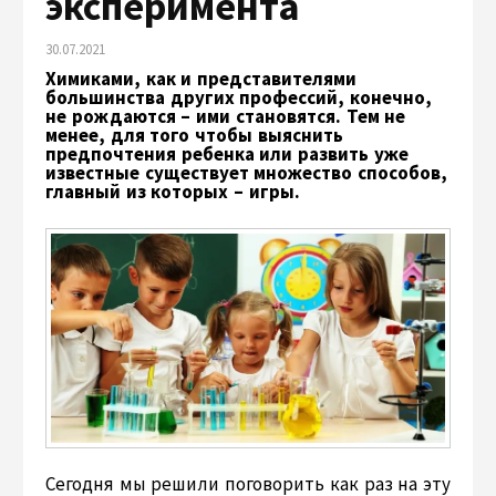
эксперимента
30.07.2021
Химиками, как и представителями
большинства других профессий, конечно,
не рождаются – ими становятся. Тем не
менее, для того чтобы выяснить
предпочтения ребенка или развить уже
известные существует множество способов,
главный из которых – игры.
Сегодня мы решили поговорить как раз на эту