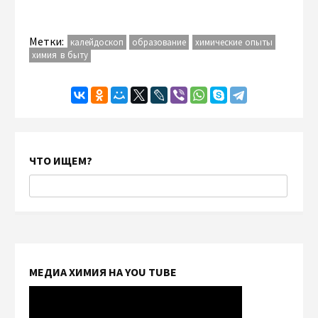
Метки:
калейдоскоп
образование
химические опыты
химия в быту
ЧТО ИЩЕМ?
МЕДИА ХИМИЯ НА YOU TUBE