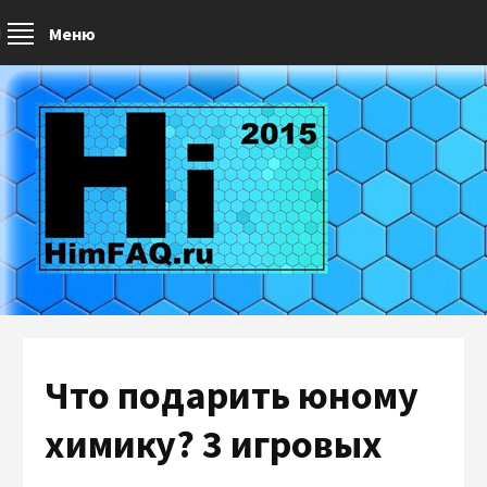
Меню
Что подарить юному
химику? 3 игровых