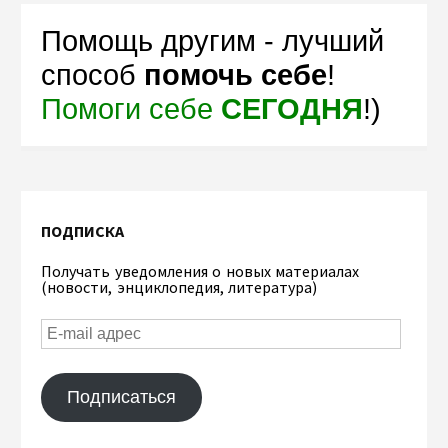
Помощь другим - лучший
способ
помочь себе
!
Помоги себе
СЕГОДНЯ
!)
ПОДПИСКА
Получать уведомления о новых материалах
(новости, энциклопедия, литература)
Подписаться