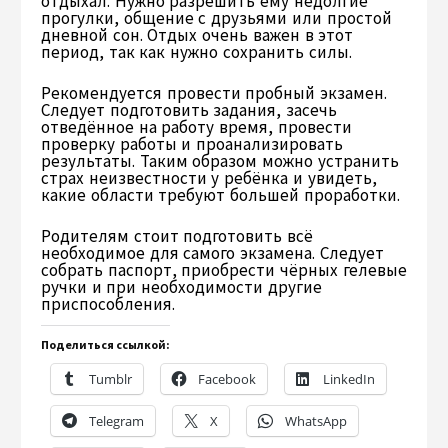
отдыхал. Нужно разрешить ему недолгие
прогулки, общение с друзьями или простой
дневной сон. Отдых очень важен в этот
период, так как нужно сохранить силы.
Рекомендуется провести пробный экзамен.
Следует подготовить задания, засечь
отведённое на работу время, провести
проверку работы и проанализировать
результаты. Таким образом можно устранить
страх неизвестности у ребёнка и увидеть,
какие области требуют большей проработки.
Родителям стоит подготовить всё
необходимое для самого экзамена. Следует
собрать паспорт, приобрести чёрных гелевые
ручки и при необходимости другие
приспособления.
Поделиться ссылкой:
Tumblr
Facebook
LinkedIn
Telegram
X
WhatsApp