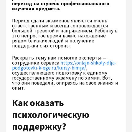
переход на ступень профессионального
изучения предмета.
Период сдачи экзаменов является очень
ответственным и всегда сопровождается
большой тревогой и напряжением. Ребёнку в
это непростое время важно нахождение
рядом близких людей и получение
поддержки с их стороны.
Раскрыть тему нам помогли эксперты —
сотрудники сервиса
https://onlajn-shkoly-dlja-
podgotovki-k-ege.ru/kursy-himija/
,
осуществляющего подготовку к единому
государственному экзамену по химии. Вот,
что они поведали, опираясь на свое знания и
опыт.
Как оказать
психологическую
поддержку?