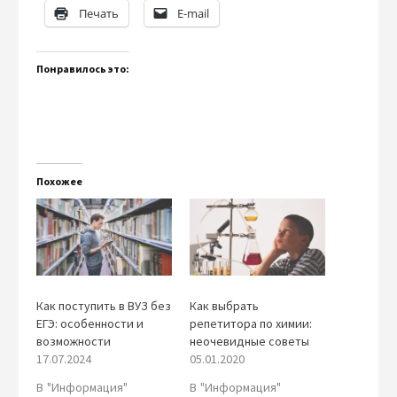
Печать
E-mail
Понравилось это:
Похожее
Как поступить в ВУЗ без
Как выбрать
ЕГЭ: особенности и
репетитора по химии:
возможности
неочевидные советы
17.07.2024
05.01.2020
В "Информация"
В "Информация"