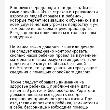
В первую очередь родители должны быть
сами спокойны. Из-за страхов и тревожности
взрослых людей страдает и ребёнок,
которые теряет мотивацию к обучению. Ни в
коем случае нельзя угрожать подростку и уж
тем более использовать рукоприкладство.
Всегда должны произноситься только слова
поддержки.
Не менее важно доверять сыну или дочери.
Не следует ежедневно контролировать,
сколько часов ребёнок провёл за изучением
материала и каких результатов достиг. Если
родители не могут обойтись без такой
отчётности, то лучше узнать интересующие
сведения с помощью спокойного диалога.
Также следует обращать внимание на
здоровье ребёнка. С приближением даты
начал ЕГЭ растёт и беспокойство. Родители
должны постараться сделать всё для
сохранения привычного ритма жизни. При
отсутствии аппетита у ребёнка, замкнутости
в себе, бессоннице необходима помощь