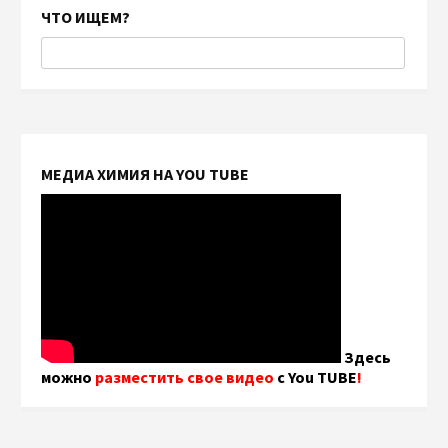
ЧТО ИЩЕМ?
МЕДИА ХИМИЯ НА YOU TUBE
Здесь
можно
разместить свое видео
с You TUBE
!