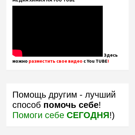
Здесь
можно
разместить свое видео
с You TUBE
!
Помощь другим - лучший
способ
помочь себе
!
Помоги себе
СЕГОДНЯ
!)