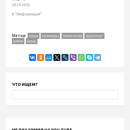
18.10.2025
В "Информация"
Метки:
наука
полимеры
технологии
транспорт
химия
шины
ЧТО ИЩЕМ?
МЕДИА ХИМИЯ НА YOU TUBE