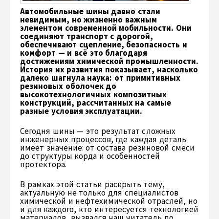
Автомобильные шины давно стали
невидимым, но жизненно важным
элементом современной мобильности. Они
соединяют транспорт с дорогой,
обеспечивают сцепление, безопасность и
комфорт — и всё это благодаря
достижениям химической промышленности.
История их развития показывает, насколько
далеко шагнула наука: от примитивных
резиновых оболочек до
высокотехнологичных композитных
конструкций, рассчитанных на самые
разные условия эксплуатации.
Сегодня шины — это результат сложных
инженерных процессов, где каждая деталь
имеет значение: от состава резиновой смеси
до структуры корда и особенностей
протектора.
В рамках этой статьи раскрыть тему,
актуальную не только для специалистов
химической и нефтехимической отраслей, но
и для каждого, кто интересуется технологией
материалов, вызвался наш читатель по