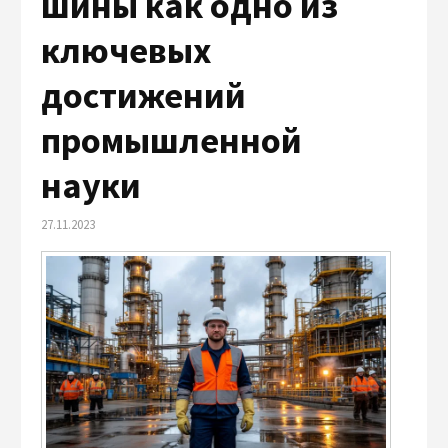
шины как одно из
ключевых
достижений
промышленной
науки
27.11.2023