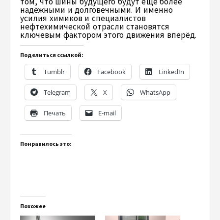
том, что шины будущего будут ещё более
надёжными и долговечными. И именно
усилия химиков и специалистов
нефтехимической отрасли становятся
ключевым фактором этого движения вперёд.
Поделиться ссылкой:
Tumblr
Facebook
LinkedIn
Telegram
X
WhatsApp
Печать
E-mail
Понравилось это:
Похожее