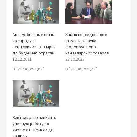
Автомобильные шины
Химия повседневного
как продукт
стиля: как наука
нефтехимии: от сырья
формирует мир
до будущего отрасли
канцелярских товаров
12.12.2021
23.10.2025
В "Информация"
В "Информация"
Как грамотно написать
учебную работу по
химии: от замысла до
защиты