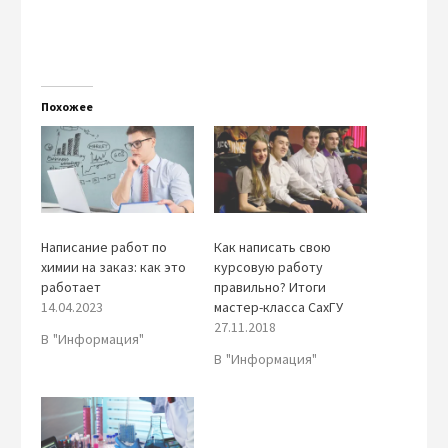
Похожее
Написание работ по
Как написать свою
химии на заказ: как это
курсовую работу
работает
правильно? Итоги
14.04.2023
мастер-класса СахГУ
27.11.2018
В "Информация"
В "Информация"