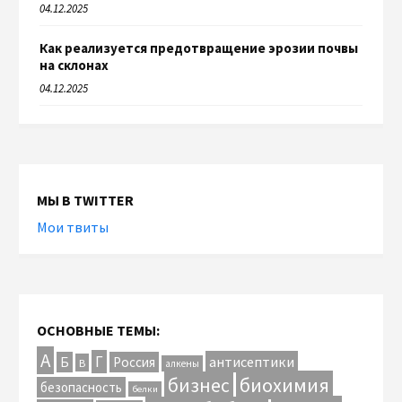
04.12.2025
Как реализуется предотвращение эрозии почвы
на склонах
04.12.2025
МЫ В TWITTER
Мои твиты
ОСНОВНЫЕ ТЕМЫ:
А
Г
антисептики
Б
Россия
В
алкены
биохимия
бизнес
безопасность
белки