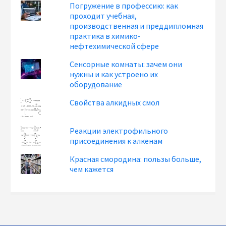
Погружение в профессию: как
проходит учебная,
производственная и преддипломная
практика в химико-
нефтехимической сфере
Сенсорные комнаты: зачем они
нужны и как устроено их
оборудование
Свойства алкидных смол
Реакции электрофильного
присоединения к алкенам
Красная смородина: пользы больше,
чем кажется