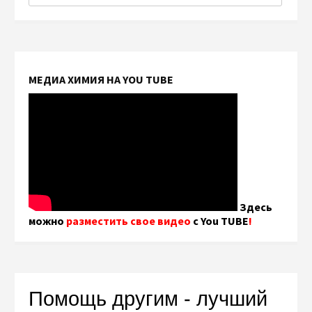
МЕДИА ХИМИЯ НА YOU TUBE
Здесь
можно
разместить свое видео
с You TUBE
!
Помощь другим - лучший