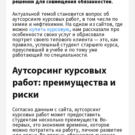
решений для совмещения обязанностей.
Актуальной темой становится вопрос об
аутсорсинге курсовых работ, в том числе по
химии и нефтехимии. На одном из сайтов, где
можно
купить курсовую
, нам рассказали про
особенности своих услуг и обрисовали
портрет своего типового клиента — это, как
правило, успешный студент старшего курса,
преуспевший в учебе и по тому уже
работающий по специальности.
Аутсорсинг курсовых
работ: преимущества и
риски
Согласно данным с сайта, аутсорсинг
курсовых работ может предоставить
студентам несколько преимуществ. Во-
первых, это экономия времени, которое
можно потратить на работу, личное развитие