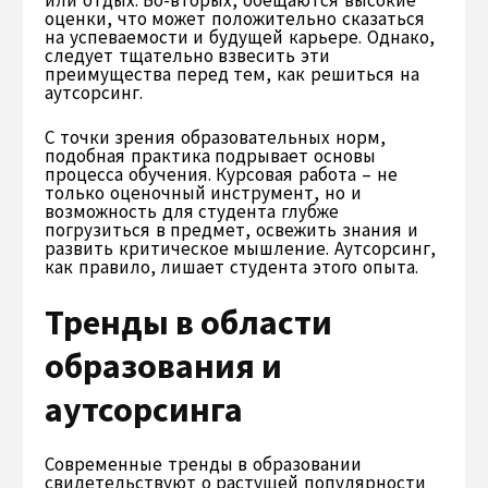
или отдых. Во-вторых, обещаются высокие
оценки, что может положительно сказаться
на успеваемости и будущей карьере. Однако,
следует тщательно взвесить эти
преимущества перед тем, как решиться на
аутсорсинг.
С точки зрения образовательных норм,
подобная практика подрывает основы
процесса обучения. Курсовая работа – не
только оценочный инструмент, но и
возможность для студента глубже
погрузиться в предмет, освежить знания и
развить критическое мышление. Аутсорсинг,
как правило, лишает студента этого опыта.
Тренды в области
образования и
аутсорсинга
Современные тренды в образовании
свидетельствуют о растущей популярности