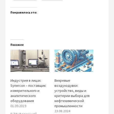
Понравилось это:
Похожее
Индустрия в лицах:
Вихревые
Synercon – поставщик
воздуходувки:
измерительного и
устройство, виды и
аналитического
критерии выбора для
оборудования
нефтехимической
01.09.2019
промышленности
23.08.2024
В "Информация"