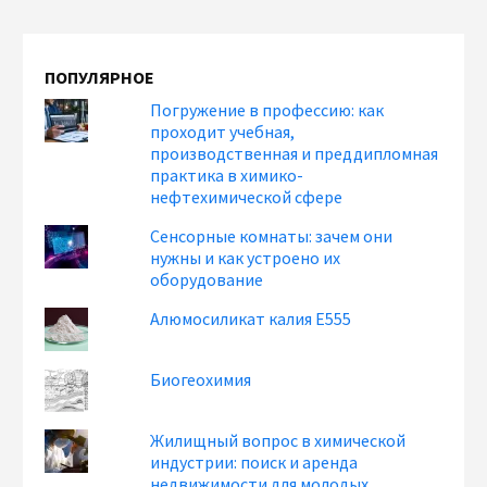
ПОПУЛЯРНОЕ
Погружение в профессию: как
проходит учебная,
производственная и преддипломная
практика в химико-
нефтехимической сфере
Сенсорные комнаты: зачем они
нужны и как устроено их
оборудование
Алюмосиликат калия Е555
Биогеохимия
Жилищный вопрос в химической
индустрии: поиск и аренда
недвижимости для молодых