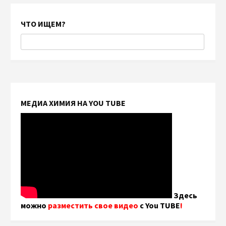
ЧТО ИЩЕМ?
МЕДИА ХИМИЯ НА YOU TUBE
Здесь
можно
разместить свое видео
с You TUBE
!