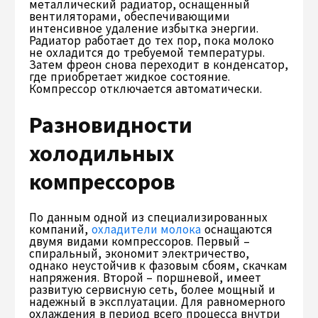
металлический радиатор, оснащенный
вентиляторами, обеспечивающими
интенсивное удаление избытка энергии.
Радиатор работает до тех пор, пока молоко
не охладится до требуемой температуры.
Затем фреон снова переходит в конденсатор,
где приобретает жидкое состояние.
Компрессор отключается автоматически.
Разновидности
холодильных
компрессоров
По данным одной из специализированных
компаний,
охладители молока
оснащаются
двумя видами компрессоров. Первый –
спиральный, экономит электричество,
однако неустойчив к фазовым сбоям, скачкам
напряжения. Второй – поршневой, имеет
развитую сервисную сеть, более мощный и
надежный в эксплуатации. Для равномерного
охлаждения в период всего процесса внутри