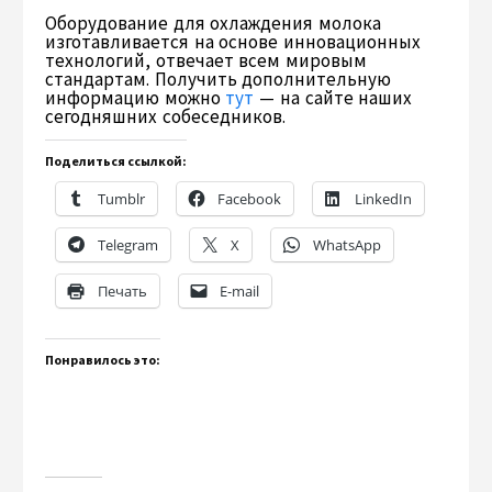
Оборудование для охлаждения молока
изготавливается на основе инновационных
технологий, отвечает всем мировым
стандартам. Получить дополнительную
информацию можно
тут
— на сайте наших
сегодняшних собеседников.
Поделиться ссылкой:
Tumblr
Facebook
LinkedIn
Telegram
X
WhatsApp
Печать
E-mail
Понравилось это: