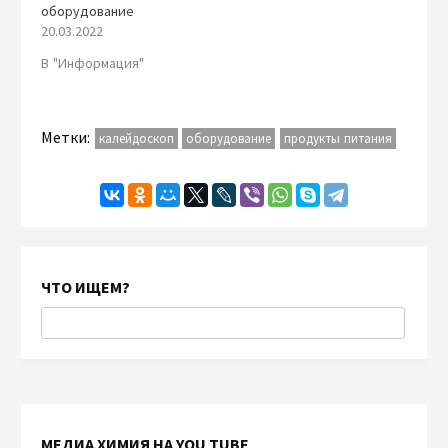
оборудование
20.03.2022
В "Информация"
Метки:
калейдоскоп
оборудование
продукты питания
ЧТО ИЩЕМ?
МЕДИА ХИМИЯ НА YOU TUBE