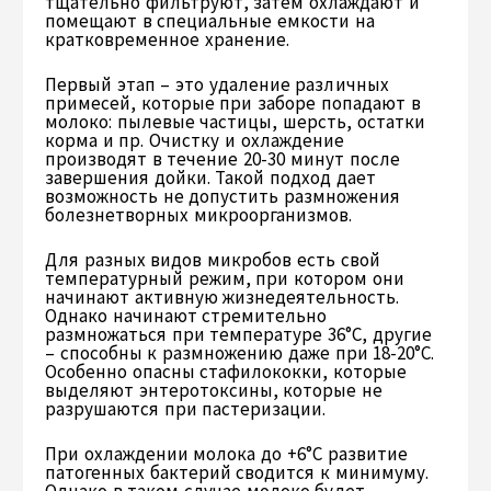
тщательно фильтруют, затем охлаждают и
помещают в специальные емкости на
кратковременное хранение.
Первый этап – это удаление различных
примесей, которые при заборе попадают в
молоко: пылевые частицы, шерсть, остатки
корма и пр. Очистку и охлаждение
производят в течение 20-30 минут после
завершения дойки. Такой подход дает
возможность не допустить размножения
болезнетворных микроорганизмов.
Для разных видов микробов есть свой
температурный режим, при котором они
начинают активную жизнедеятельность.
Однако начинают стремительно
размножаться при температуре 36°C, другие
– способны к размножению даже при 18-20°C.
Особенно опасны стафилококки, которые
выделяют энтеротоксины, которые не
разрушаются при пастеризации.
При охлаждении молока до +6°C развитие
патогенных бактерий сводится к минимуму.
Однако в таком случае молоко будет