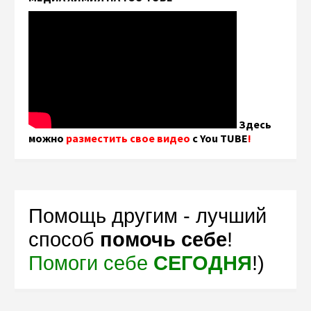
Здесь
можно
разместить свое видео
с You TUBE
!
Помощь другим - лучший
способ
помочь себе
!
Помоги себе
СЕГОДНЯ
!)