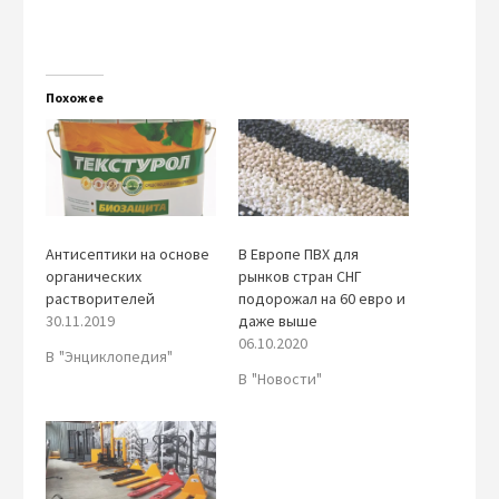
Похожее
Антисептики на основе
В Европе ПВХ для
органических
рынков стран СНГ
растворителей
подорожал на 60 евро и
30.11.2019
даже выше
06.10.2020
В "Энциклопедия"
В "Новости"