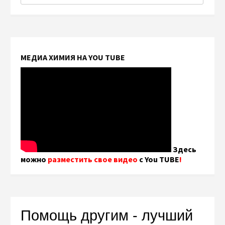
МЕДИА ХИМИЯ НА YOU TUBE
Здесь
можно
разместить свое видео
с You TUBE
!
Помощь другим - лучший