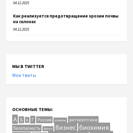
04.12.2025
Как реализуется предотвращение эрозии почвы
на склонах
04.12.2025
МЫ В TWITTER
Мои твиты
ОСНОВНЫЕ ТЕМЫ:
А
Г
антисептики
Б
Россия
В
алкены
биохимия
бизнес
безопасность
белки