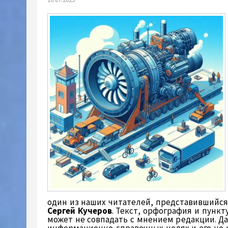
один из наших читателей, представившийся
Сергей Кучеров
. Текст, орфография и пунк
может не совпадать с мнением редакции. Д