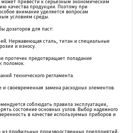
и может привести к серьезным экономическим
ию качества продукции. Поэтому при
особое внимание уделяется вопросам
вным условиям среды.
ы дозаторов для паст:
лей. Нержавеющая сталь, титан и специальные
озии и износу.
ие протечек предотвращает попадание
к поломок.
аний технического регламента.
е и своевременная замена расходных элементов.
омендуется соблюдать правила эксплуатации,
рять состояние основных узлов. Выбор надежного
веренность в качестве используемых приборов и
го из профильных производственных предприятий,