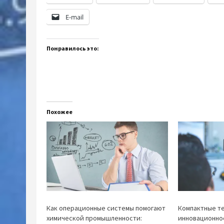
E-mail
Понравилось это:
Похожее
Как операционные системы помогают
Компактные т
химической промышленности:
инновационно