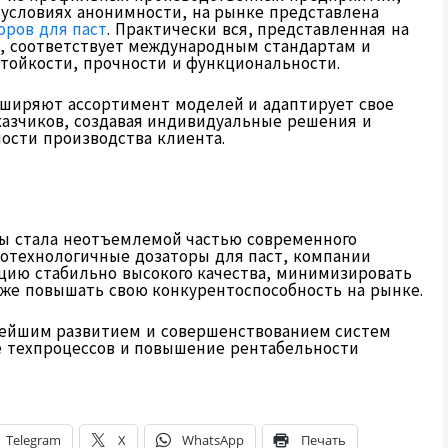
 условиях анонимности, на рынке представлена
оров для паст
. Практически вся, представленная на
, соответствует международным стандартам и
тойкости, прочности и функциональности.
ширяют ассортимент моделей и адаптирует свое
азчиков, создавая индивидуальные решения и
ости производства клиента.
ты стала неотъемлемой частью современного
котехнологичные дозаторы для паст, компании
цию стабильно высокого качества, минимизировать
кже повышать свою конкурентоспособность на рынке.
нейшим развитием и совершенствованием систем
е техпроцессов и повышение рентабельности
Telegram
X
WhatsApp
Печать