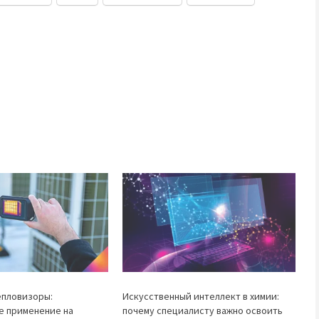
епловизоры:
Искусственный интеллект в химии:
е применение на
почему специалисту важно освоить