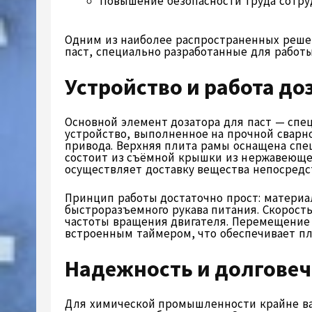
Повышение безопасности труда сотру
Одним из наиболее распространенных реше
паст, специально разработанные для работ
Устройство и работа до
Основной элемент дозатора для паст — сп
устройство, выполненное на прочной сварн
привода. Верхняя плита рамы оснащена спе
состоит из съёмной крышки из нержавеюще
осуществляет доставку вещества непосредс
Принцип работы достаточно прост: матери
быстроразъемного рукава питания. Скорост
частоты вращения двигателя. Перемещение
встроенным таймером, что обеспечивает пл
Надежность и долговеч
Для химической промышленности крайне ва