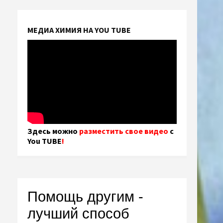
МЕДИА ХИМИЯ НА YOU TUBE
Здесь можно
разместить свое видео
с
You TUBE
!
Помощь другим -
лучший способ