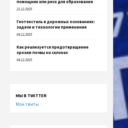
помощник или риск для образования
21.12.2025
Геотекстиль в дорожных основаниях:
задачи и технологии применения
04.12.2025
Как реализуется предотвращение
эрозии почвы на склонах
04.12.2025
МЫ В TWITTER
Мои твиты