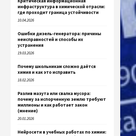
Критическая информационная
инфраструктура в химической отрасли:
где проходит граница устойчивости
10.04.2026
Ошибки дизель-генератора: причины
неисправностей и способы их
устранения
19.03.2026
Почему школьникам сложно даётся
химия и как это исправить
18.02.2026
Разлив мазута или свалка мусора:
почему за испорченную землю требуют
миллионы и как работает закон
(мнение)
20.01.2026
Нейросети в учебных работах по химии: