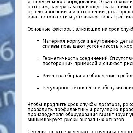
используемого оборудования. Отказ техник
потерям, задержкам производства и снижен
проектировании и изготовлении дозаторов 
износостойкости и устойчивости к агресси
Основные факторы, влияющие на срок служб
Материал корпуса и внутренних дета
сплавы повышают устойчивость к корр
Герметичность соединений. Отсутств
посторонних примесей и снижает рис
Качество сборки и соблюдение требов
Регулярное техническое обслуживани
Чтобы продлить срок службы дозатора, рек
проводить профилактику и регулярно прове
производителя оборудования гарантирует у
минимизирует риски внезапных отказов.
Сегодня, по утверждению сотрудника одно