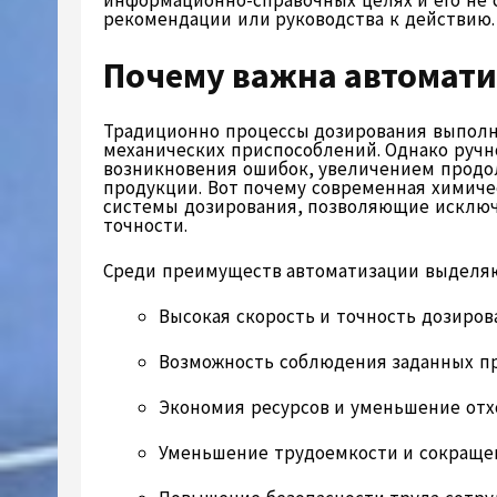
информационно-справочных целях и его не 
рекомендации или руководства к действию.
Почему важна автомат
Традиционно процессы дозирования выполн
механических приспособлений. Однако ручн
возникновения ошибок, увеличением продо
продукции. Вот почему современная химиче
системы дозирования, позволяющие исключ
точности.
Среди преимуществ автоматизации выделя
Высокая скорость и точность дозиров
Возможность соблюдения заданных п
Экономия ресурсов и уменьшение отх
Уменьшение трудоемкости и сокращен