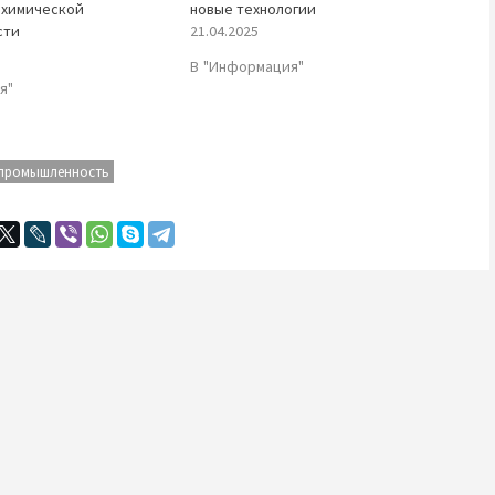
 химической
новые технологии
сти
21.04.2025
В "Информация"
я"
 промышленность