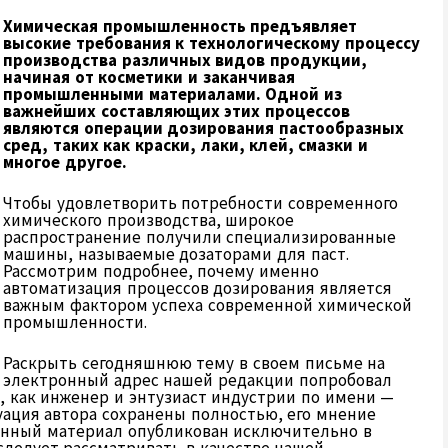
Химическая промышленность предъявляет
высокие требования к технологическому процессу
производства различных видов продукции,
начиная от косметики и заканчивая
промышленными материалами. Одной из
важнейших составляющих этих процессов
являются операции дозирования пастообразных
сред, таких как краски, лаки, клей, смазки и
многое другое.
Чтобы удовлетворить потребности современного
химического производства, широкое
распространение получили специализированные
машины, называемые дозаторами для паст.
Рассмотрим подробнее, почему именно
автоматизация процессов дозирования является
важным фактором успеха современной химической
промышленности.
Раскрыть сегодняшнюю тему в своем письме на
электронный адрес нашей редакции попробовал
, как инженер и энтузиаст индустрии по имени —
туация автора сохранены полностью, его мнение
анный материал опубликован исключительно в