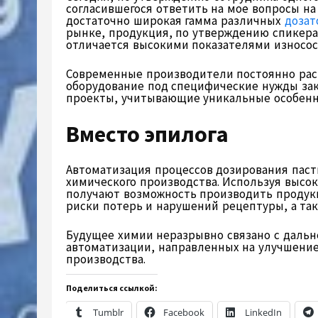
согласившегося ответить на мое вопросы на
достаточно широкая гамма различных
дозат
рынке, продукция, по утверждению спикера
отличается высокими показателями износос
Современные производители постоянно рас
оборудование под специфические нужды зак
проекты, учитывающие уникальные особенн
Вместо эпилога
Автоматизация процессов дозирования пас
химического производства. Используя высо
получают возможность производить продук
риски потерь и нарушений рецептуры, а та
Будущее химии неразрывно связано с даль
автоматизации, направленных на улучшени
производства.
Поделиться ссылкой:
Tumblr
Facebook
LinkedIn