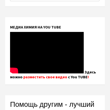
МЕДИА ХИМИЯ НА YOU TUBE
Здесь
можно
разместить свое видео
с You TUBE
!
Помощь другим - лучший