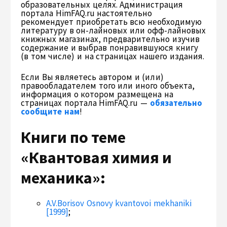
образовательных целях. Администрация
портала HimFAQ.ru настоятельно
рекомендует приобретать всю необходимую
литературу в он-лайновых или офф-лайновых
книжных магазинах, предварительно изучив
содержание и выбрав понравившуюся книгу
(в том числе) и на страницах нашего издания.
Если Вы являетесь автором и (или)
правообладателем того или иного объекта,
информация о котором размещена на
страницах портала HimFAQ.ru —
обязательно
сообщите нам
!
Книги по теме
«Квантовая химия и
механика»:
A.V.Borisov Osnovy kvantovoi mekhaniki
[1999]
;