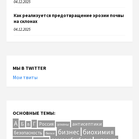
04.12.2025
Как реализуется предотвращение эрозии почвы
на склонах
04.12.2025
МЫ В TWITTER
Мои твиты
ОСНОВНЫЕ ТЕМЫ:
А
Г
антисептики
Б
Россия
В
алкены
биохимия
бизнес
безопасность
белки