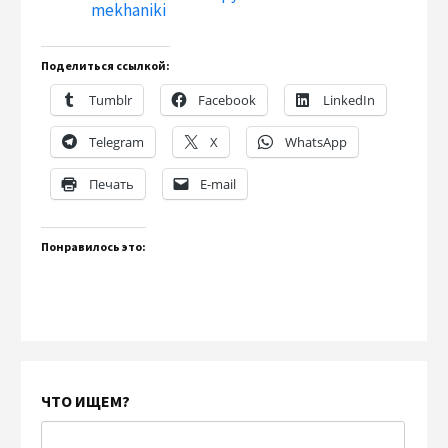
mekhaniki
Поделиться ссылкой:
Tumblr
Facebook
LinkedIn
Telegram
X
WhatsApp
Печать
E-mail
Понравилось это:
ЧТО ИЩЕМ?