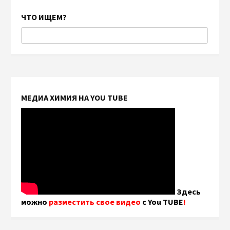
ЧТО ИЩЕМ?
МЕДИА ХИМИЯ НА YOU TUBE
Здесь
можно
разместить свое видео
с You TUBE
!