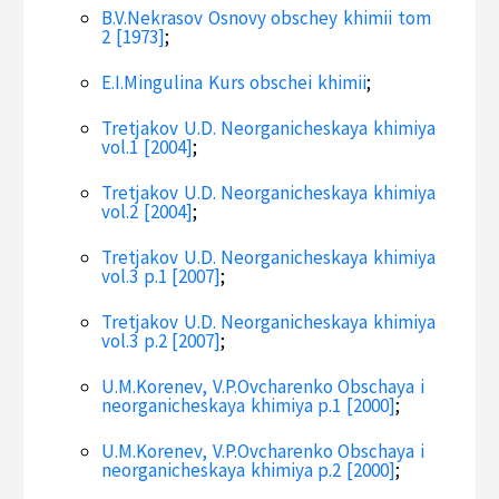
B.V.Nekrasov Osnovy obschey khimii tom
2 [1973]
;
E.I.Mingulina Kurs obschei khimii
;
Tretjakov U.D. Neorganicheskaya khimiya
vol.1 [2004]
;
Tretjakov U.D. Neorganicheskaya khimiya
vol.2 [2004]
;
Tretjakov U.D. Neorganicheskaya khimiya
vol.3 p.1 [2007]
;
Tretjakov U.D. Neorganicheskaya khimiya
vol.3 p.2 [2007]
;
U.M.Korenev, V.P.Ovcharenko Obschaya i
neorganicheskaya khimiya p.1 [2000]
;
U.M.Korenev, V.P.Ovcharenko Obschaya i
neorganicheskaya khimiya p.2 [2000]
;