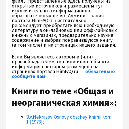
файлы представленные здесь получены из
открытых источников и размещены тут
исключительно в информационно-
образовательных целях. Администрация
портала HimFAQ.ru настоятельно
рекомендует приобретать всю необходимую
литературу в он-лайновых или офф-лайновых
книжных магазинах, предварительно изучив
содержание и выбрав понравившуюся книгу
(в том числе) и на страницах нашего издания.
Если Вы являетесь автором и (или)
правообладателем того или иного объекта,
информация о котором размещена на
страницах портала HimFAQ.ru —
обязательно
сообщите нам
!
Книги по теме «Общая и
неорганическая химия»:
B.V.Nekrasov Osnovy obschey khimii tom
1 [1973
];