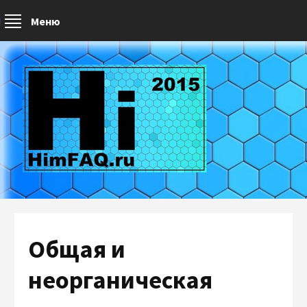
Меню
Общая и
неорганическая