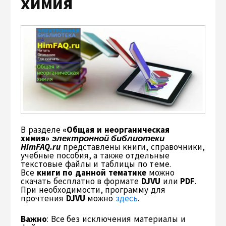
химия
В разделе
«Общая и неорганическая
химия»
электронной библиотеки
HimFAQ.ru
представлены книги, справочники,
учебные пособия, а также отдельные
текстовые файлы и таблицы по теме.
Все
книги по данной тематике
можно
скачать бесплатно в формате
DJVU
или
PDF
.
При необходимости, программу для
прочтения
DJVU
можно
здесь
.
Важно
: Все без исключения материалы и