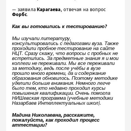
— заявила
Карагаева
, отвечая на вопрос
Форбс
.
Как вы готовились к тестированию?
Мы изучали литературу,
консультировались с педагогами вуза. Также
проходили пробное тестирование на сайте
НЦТ. Сразу скажу, что вопросы с пробных не
встретились. За предметные знания я и мои
коллеги не переживали. Мы все переживали
за методику, ведь после учёбы в вузе
прошло много времени, да и содержание
образования обновилось. Поэтому методике
уделили больше внимания. Немного легче
было тем, кто недавно проходил курсы
повышения квалификации. Очень помогла
НИШевская программа (учебные методики
Назарбаев Интеллектуальных школ).
Мадина Николаевна, расскажите,
пожалуйста, как проходил процесс
аттестации?