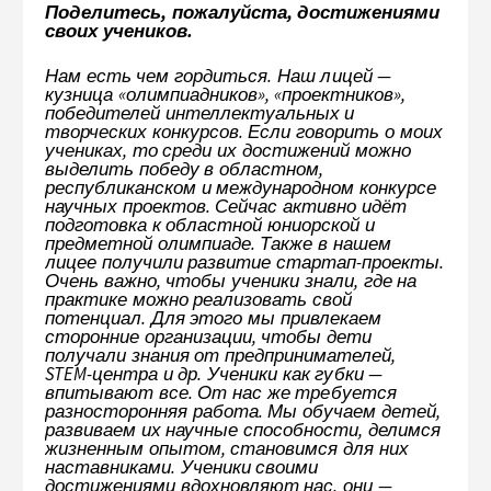
Поделитесь, пожалуйста, достижениями
своих учеников.
Нам есть чем гордиться. Наш лицей —
кузница «олимпиадников», «проектников»,
победителей интеллектуальных и
творческих конкурсов. Если говорить о моих
учениках, то среди их достижений можно
выделить победу в областном,
республиканском и международном конкурсе
научных проектов. Сейчас активно идёт
подготовка к областной юниорской и
предметной олимпиаде. Также в нашем
лицее получили развитие стартап-проекты.
Очень важно, чтобы ученики знали, где на
практике можно реализовать свой
потенциал. Для этого мы привлекаем
сторонние организации, чтобы дети
получали знания от предпринимателей,
STEM-центра и др. Ученики как губки —
впитывают все. От нас же требуется
разносторонняя работа. Мы обучаем детей,
развиваем их научные способности, делимся
жизненным опытом, становимся для них
наставниками. Ученики своими
достижениями вдохновляют нас, они —