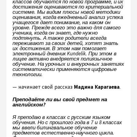
классов обучаются по новой программе, и их
достижения оцениваются по критериальной
системе. Мы видим плюсы новой методики
оценивания, когда ежедневный анализ успеха
учащегося дает понимание, на каком он
уровне. Прежде всего это важно для самого
ученика, когда он знает, где нужно
подтянуть. А также родители всегда
переживают за своих детей, хотят знать
их достижения. В этом нам помогает
электронный дневник Kundelik. При этом в
лицее активно внедряется полиязычное
обучение. На урочных и внеурочных занятиях
систематически применяются цифровые
технологии.
— начинает свой рассказ
Мадина Карагаева
.
Преподаёте ли вы свой предмет на
английском?
Я преподаю в классах с русским языком
обучения. Но с прошлого года в 7 и 8 классах
мы ввели билингвальное обучение
предметов естественно-научного цикла.