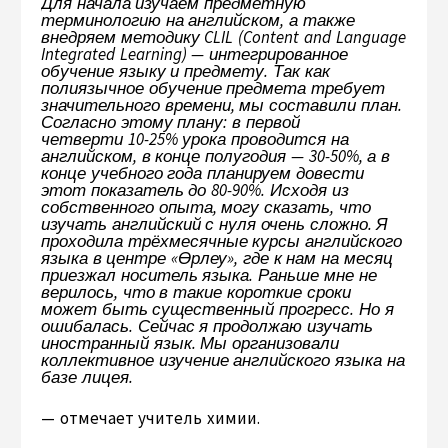
Для начала изучаем предметную
терминологию на английском, а также
внедряем методику CLIL (Content and Language
Integrated Learning) — интегрированное
обучение языку и предмету. Так как
полиязычное обучение предмета требует
значительного времени, мы составили план.
Согласно этому плану: в первой
четверти 10-25% урока проводится на
английском, в конце полугодия — 30-50%, а в
конце учебного года планируем довести
этот показатель до 80-90%. Исходя из
собственного опыта, могу сказать, что
изучать английский с нуля очень сложно. Я
проходила трёхмесячные курсы английского
языка в центре «Өрлеу», где к нам на месяц
приезжал носитель языка. Раньше мне не
верилось, что в такие короткие сроки
может быть существенный прогресс. Но я
ошибалась. Сейчас я продолжаю изучать
иностранный язык. Мы организовали
коллективное изучение английского языка на
базе лицея.
— отмечает учитель химии.