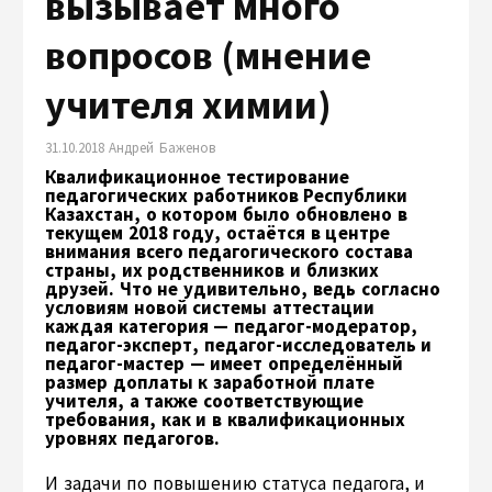
вызывает много
вопросов (мнение
учителя химии)
31.10.2018 Андрей Баженов
Квалификационное тестирование
педагогических работников Республики
Казахстан, о котором было обновлено в
текущем 2018 году, остаётся в центре
внимания всего педагогического состава
страны, их родственников и близких
друзей. Что не удивительно, ведь согласно
условиям новой системы аттестации
каждая категория — педагог-модератор,
педагог-эксперт, педагог-исследователь и
педагог-мастер — имеет определённый
размер доплаты к заработной плате
учителя, а также соответствующие
требования, как и в квалификационных
уровнях педагогов.
И задачи по повышению статуса педагога, и