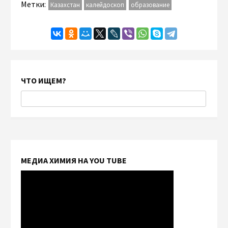
Метки:
Казахстан
калейдоскоп
образование
ЧТО ИЩЕМ?
МЕДИА ХИМИЯ НА YOU TUBE