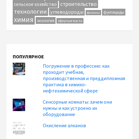
строительство
сельское хозяйство
технологии
углеводороды
фунгициды
финансы
химия
экология
эфирные масла
ПОПУЛЯРНОЕ
Погружение в профессию: как
проходит учебная,
производственная и преддипломная
практика в химико-
нефтехимической сфере
Сенсорные комнаты: зачем они
нужны и как устроено их
оборудование
Окисление алканов