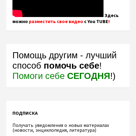
Здесь
можно
разместить свое видео
с You TUBE
!
Помощь другим - лучший
способ
помочь себе
!
Помоги себе
СЕГОДНЯ
!)
ПОДПИСКА
Получать уведомления о новых материалах
(новости, энциклопедия, литература)