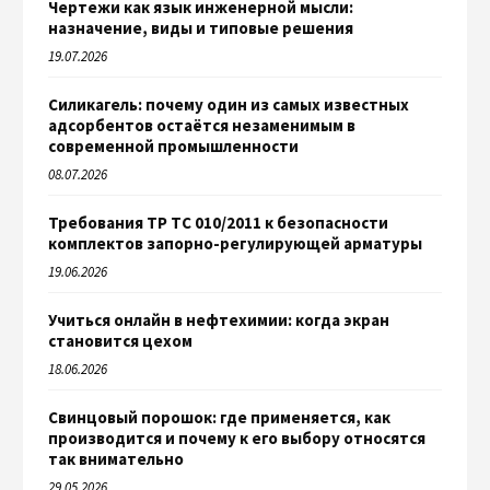
Чертежи как язык инженерной мысли:
назначение, виды и типовые решения
19.07.2026
Силикагель: почему один из самых известных
адсорбентов остаётся незаменимым в
современной промышленности
08.07.2026
Требования ТР ТС 010/2011 к безопасности
комплектов запорно-регулирующей арматуры
19.06.2026
Учиться онлайн в нефтехимии: когда экран
становится цехом
18.06.2026
Свинцовый порошок: где применяется, как
производится и почему к его выбору относятся
так внимательно
29.05.2026