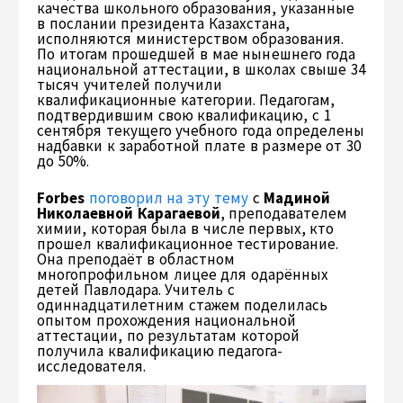
качества школьного образования, указанные
в послании президента Казахстана,
исполняются министерством образования.
По итогам прошедшей в мае нынешнего года
национальной аттестации, в школах свыше 34
тысяч учителей получили
квалификационные категории. Педагогам,
подтвердившим свою квалификацию, с 1
сентября текущего учебного года определены
надбавки к заработной плате в размере от 30
до 50%.
Forbes
поговорил на эту тему
с
Мадиной
Николаевной Карагаевой
, преподавателем
химии, которая была в числе первых, кто
прошел квалификационное тестирование.
Она преподаёт в областном
многопрофильном лицее для одарённых
детей Павлодара. Учитель с
одиннадцатилетним стажем поделилась
опытом прохождения национальной
аттестации, по результатам которой
получила квалификацию педагога-
исследователя.