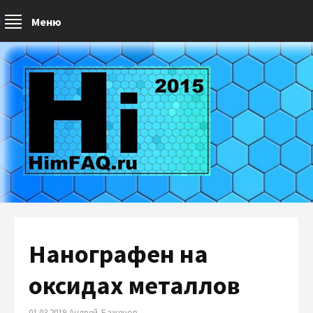
Меню
Нанографен на
оксидах металлов
01.03.2019 Андрей Баженов