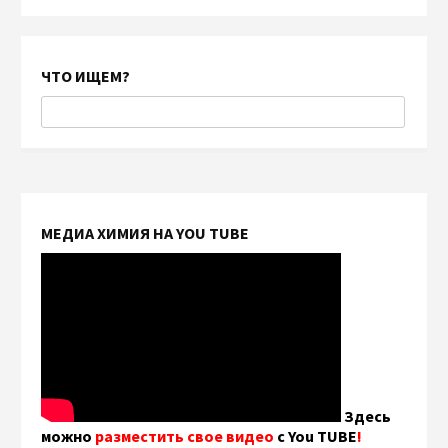
ЧТО ИЩЕМ?
МЕДИА ХИМИЯ НА YOU TUBE
Здесь
можно
разместить свое видео
с You TUBE
!