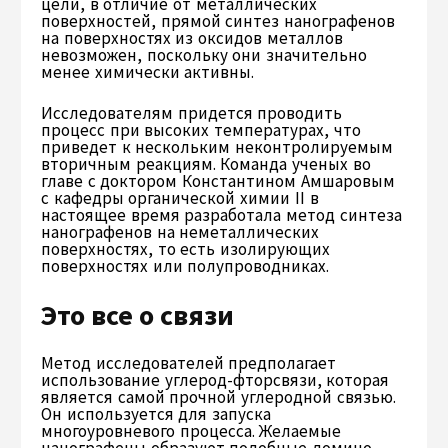
цели, в отличие от металлических
поверхностей, прямой синтез нанографенов
на поверхностях из оксидов металлов
невозможен, поскольку они значительно
менее химически активны.
Исследователям придется проводить
процесс при высоких температурах, что
приведет к нескольким неконтролируемым
вторичным реакциям. Команда ученых во
главе с доктором Константином Амшаровым
с кафедры органической химии II в
настоящее время разработала метод синтеза
нанографенов на неметаллических
поверхностях, то есть изолирующих
поверхностях или полупроводниках.
Это все о связи
Метод исследователей предполагает
использование углерод-фторсвязи, которая
является самой прочной углеродной связью.
Он используется для запуска
многоуровневого процесса. Желаемые