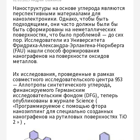
Наноструктуры на основе углерода являются
перспективными материалами для
наноэлектроники. Однако, чтобы быть
подходящими, они часто должны были бы
быть сформированы на неметаллических
поверхностях, что было проблемой — до сих
пор. Исследователи из Университета
Фридриха-Александра-Эрлангена-Нюрнберга
(FAU) нашли способ формирования
нанографенов на поверхности оксидов
металлов.
Их исследования, проведенные в рамках
совместного исследовательского центра 953
— Аллотропы синтетического углерода,
финансируемого Германским
исследовательским фондом (DFG), теперь
опубликованы в журнале Science (
«Программируемое с помощью фтора
нанозиппинг для специально созданных
нанографенов на рутиловых поверхностях TiO
2 » ) ,