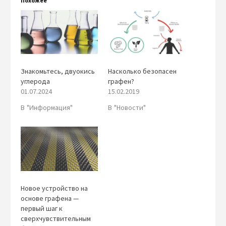
Похожее
Знакомьтесь, двуокись
Насколько безопасен
углерода
графен?
01.07.2024
15.02.2019
В "Информация"
В "Новости"
Новое устройство на
основе графена —
первый шаг к
сверхчувствительным