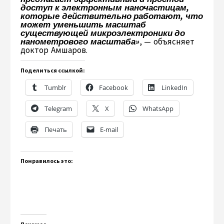
доступ к электронным наночастицам,
которые действительно работают, что
может уменьшить масштаб
существующей микроэлектроники до
нанометрового масштаба»
, — объясняет
доктор Амшаров.
Поделиться ссылкой:
Tumblr
Facebook
LinkedIn
Telegram
X
WhatsApp
Печать
E-mail
Понравилось это: