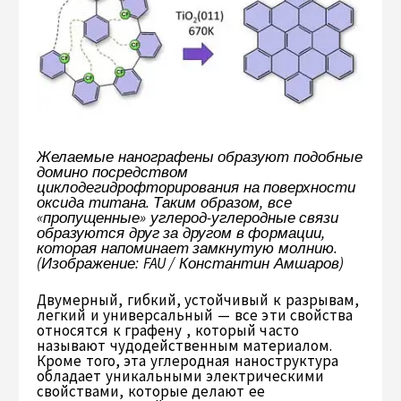
Желаемые нанографены образуют подобные
домино посредством
циклодегидрофторирования на поверхности
оксида титана. Таким образом, все
«пропущенные» углерод-углеродные связи
образуются друг за другом в формации,
которая напоминает замкнутую молнию.
(Изображение: FAU / Константин Амшаров)
Двумерный, гибкий, устойчивый к разрывам,
легкий и универсальный — все эти свойства
относятся к графену , который часто
называют чудодейственным материалом.
Кроме того, эта углеродная наноструктура
обладает уникальными электрическими
свойствами, которые делают ее