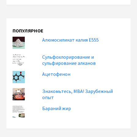
ПОПУЛЯРНОЕ
Алюмосиликат калия Е555
Сульфохлорирование и
сульфирование алканов
Ацетофенон
Знакомьтесь, MBA! Зарубежный
опыт
Бараний жир