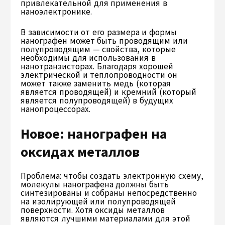
привлекательной для применения в
наноэлектронике.
В зависимости от его размера и формы
нанографен может быть проводящим или
полупроводящим — свойства, которые
необходимы для использования в
нанотранзисторах. Благодаря хорошей
электрической и теплопроводности он
может также заменить медь (которая
является проводящей) и кремний (который
является полупроводящей) в будущих
нанопроцессорах.
Новое: нанографен на
оксидах металлов
Проблема: чтобы создать электронную схему,
молекулы нанографена должны быть
синтезированы и собраны непосредственно
на изолирующей или полупроводящей
поверхности. Хотя оксиды металлов
являются лучшими материалами для этой