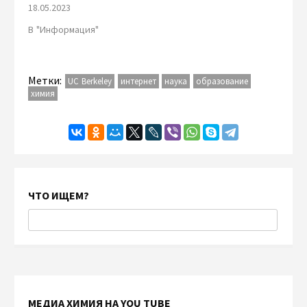
18.05.2023
В "Информация"
Метки:
UC Berkeley
интернет
наука
образование
химия
ЧТО ИЩЕМ?
МЕДИА ХИМИЯ НА YOU TUBE