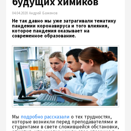
будущих химиков
04.04.2020 Андрей Баженов
Не так давно мы уже затрагивали тематику
пандемии коронавируса и того влияния,
которое пандемия оказывает на
современное образование.
Мы
подробно рассказали
о тех трудностях,
которые возникли перед преподавателями и
студентами в свете сложившейся обстановки,