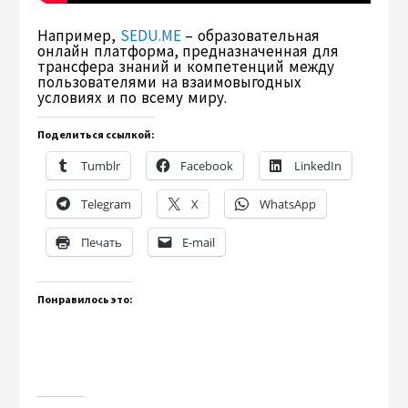
Например,
SEDU.ME
– образовательная
онлайн платформа, предназначенная для
трансфера знаний и компетенций между
пользователями на взаимовыгодных
условиях и по всему миру.
Поделиться ссылкой:
Tumblr
Facebook
LinkedIn
Telegram
X
WhatsApp
Печать
E-mail
Понравилось это: