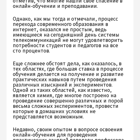
отметив, что многие нашли свое спасение в
онлайн-обучении и преподавании.
Однако, как мы тогда и отмечали, процесс
перехода современного образования в
интернет, оказался не простым, ведь
имеющиеся на сегодняшний день системы
телекоммуникаций не могут удовлетворить
потребности студентов и педагогов на все
сто процентов.
Еще сложнее обстоят дела, как оказалось, в
тех областях, где большая ставка в процессе
обучения делается на получение и развитие
практических навыков путем проведения
различных изысканий и экспериментов.
Одной из таких областей, как известно,
является химия, где многое построено на
проведение совершенно различных и порой
весьма сложных экспериментов, провести
которые в домашних условиях не
представляется возможным.
Недавно, своим опытом в вопросе освоения
онлайн-обучения для проведения
практических занятий поведали профессора,