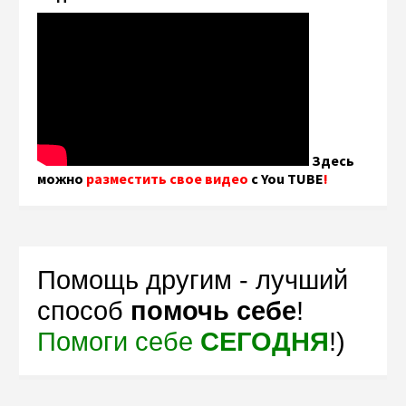
Здесь
можно
разместить свое видео
с You TUBE
!
Помощь другим - лучший
способ
помочь себе
!
Помоги себе
СЕГОДНЯ
!)