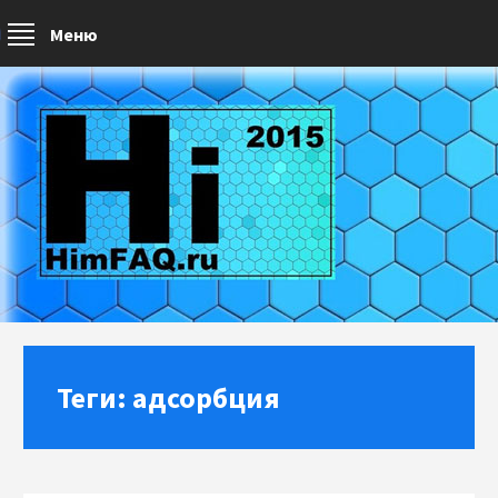
Меню
Теги: адсорбция