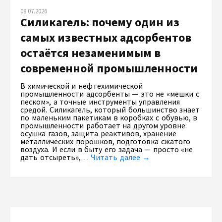
08.07.2026
Силикагель: почему один из
самых известных адсорбентов
остаётся незаменимым в
современной промышленности
В химической и нефтехимической
промышленности адсорбенты — это не «мешки с
песком», а точные инструменты управления
средой. Силикагель, который большинство знает
по маленьким пакетикам в коробках с обувью, в
промышленности работает на другом уровне:
осушка газов, защита реактивов, хранение
металлических порошков, подготовка сжатого
воздуха. И если в быту его задача — просто «не
дать отсыреть»,…
Читать далее →