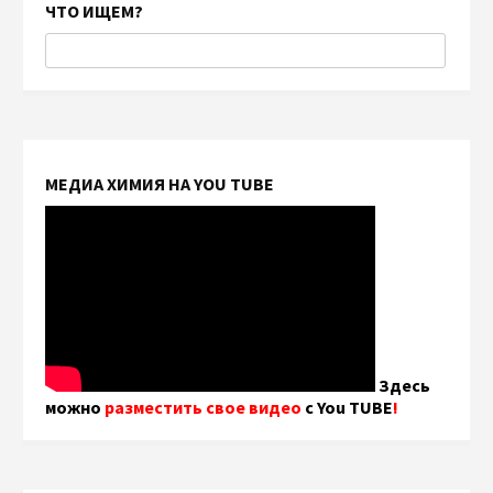
ЧТО ИЩЕМ?
МЕДИА ХИМИЯ НА YOU TUBE
Здесь
можно
разместить свое видео
с You TUBE
!