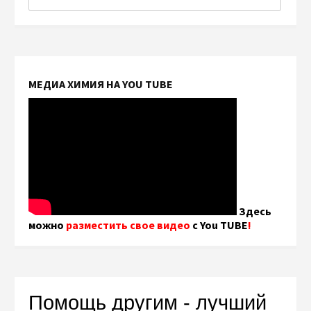
МЕДИА ХИМИЯ НА YOU TUBE
Здесь
можно
разместить свое видео
с You TUBE
!
Помощь другим - лучший