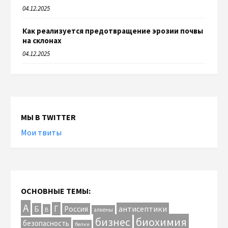
04.12.2025
Как реализуется предотвращение эрозии почвы
на склонах
04.12.2025
МЫ В TWITTER
Мои твиты
ОСНОВНЫЕ ТЕМЫ:
А
Г
антисептики
Б
Россия
В
алкены
биохимия
бизнес
безопасность
белки