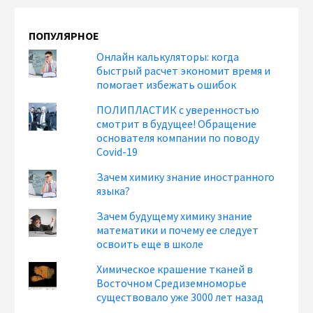
ПОПУЛЯРНОЕ
Онлайн калькуляторы: когда
быстрый расчет экономит время и
помогает избежать ошибок
ПОЛИПЛАСТИК с уверенностью
смотрит в будущее! Обращение
основателя компании по поводу
Covid-19
Зачем химику знание иностранного
языка?
Зачем будущему химику знание
математики и почему ее следует
освоить еще в школе
Химическое крашение тканей в
Восточном Средиземноморье
существовало уже 3000 лет назад