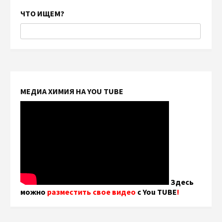
ЧТО ИЩЕМ?
МЕДИА ХИМИЯ НА YOU TUBE
Здесь
можно
разместить свое видео
с You TUBE
!