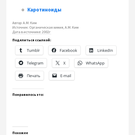
Каротиноиды
Автор:
А.М. Ким
Источник:
Органическая химия, А.М. Ким
Дата в источнике:
2002г
Поделиться ссылкой:
Tumblr
Facebook
LinkedIn
Telegram
X
WhatsApp
Печать
E-mail
Понравилось это:
Похожее