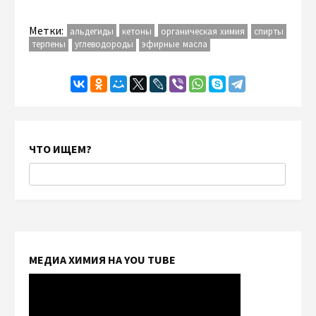
Метки:
альдегиды
кетоны
органическая химия
спирты
терпены
углеводороды
эфирные масла
ЧТО ИЩЕМ?
МЕДИА ХИМИЯ НА YOU TUBE