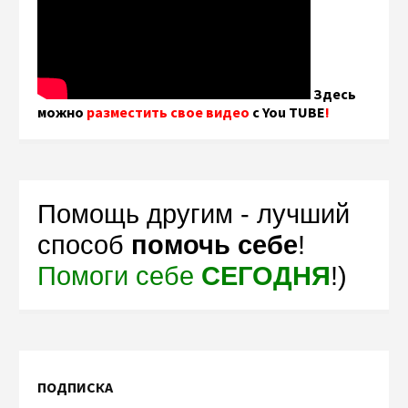
Здесь
можно
разместить свое видео
с You TUBE
!
Помощь другим - лучший
способ
помочь себе
!
Помоги себе
СЕГОДНЯ
!)
ПОДПИСКА