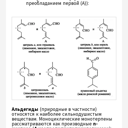
преобладанием первой (А)):
Альдегиды
(природные в частности)
относятся к наиболее сильнодушистым
веществам. Моноциклические монотерпены
рассматриваются как производные
n-