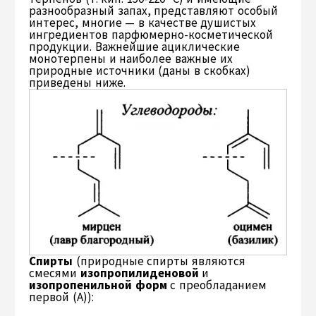
разнообразный запах, представляют особый
интерес, многие — в качестве душистых
ингредиентов парфюмерно-косметической
продукции. Важнейшие ациклические
монотерпены и наиболее важные их
природные источники (даны в скобках)
приведены ниже.
Спирты
(природные спирты являются
смесями
изопропилиденовой
и
изопропенильной форм
с преобладанием
первой (А)):