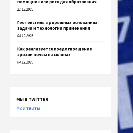
помощник или риск для образования
21.12.2025
Геотекстиль в дорожных основаниях:
задачи и технологии применения
04.12.2025
Как реализуется предотвращение
эрозии почвы на склонах
04.12.2025
МЫ В TWITTER
Мои твиты