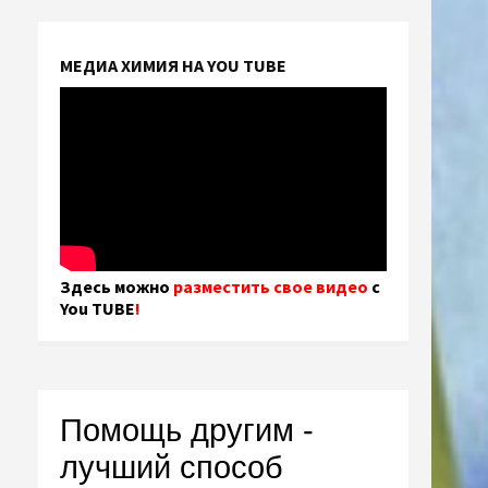
МЕДИА ХИМИЯ НА YOU TUBE
Здесь можно
разместить свое видео
с
You TUBE
!
Помощь другим -
лучший способ