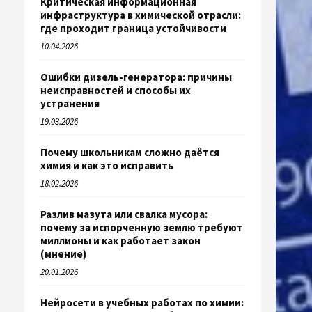
Критическая информационная
инфраструктура в химической отрасли:
где проходит граница устойчивости
10.04.2026
Ошибки дизель-генератора: причины
неисправностей и способы их
устранения
19.03.2026
Почему школьникам сложно даётся
химия и как это исправить
18.02.2026
Разлив мазута или свалка мусора:
почему за испорченную землю требуют
миллионы и как работает закон
(мнение)
20.01.2026
Нейросети в учебных работах по химии: