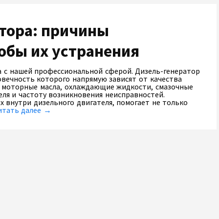
тора: причины
обы их устранения
а с нашей профессиональной сферой. Дизель-генератор
овечность которого напрямую зависят от качества
, моторные масла, охлаждающие жидкости, смазочные
еля и частоту возникновения неисправностей.
 внутри дизельного двигателя, помогает не только
итать далее →