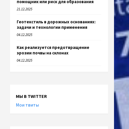
помощник или риск для образования
21.12.2025
Геотекстиль в дорожных основаниях:
задачи и технологии применения
04.12.2025
Как реализуется предотвращение
эрозии почвы на склонах
04.12.2025
МЫ В TWITTER
Мои твиты