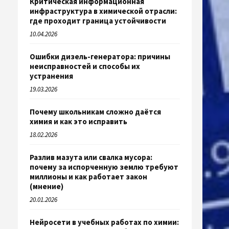
Критическая информационная
инфраструктура в химической отрасли:
где проходит граница устойчивости
10.04.2026
Ошибки дизель-генератора: причины
неисправностей и способы их
устранения
19.03.2026
Почему школьникам сложно даётся
химия и как это исправить
18.02.2026
Разлив мазута или свалка мусора:
почему за испорченную землю требуют
миллионы и как работает закон
(мнение)
20.01.2026
Нейросети в учебных работах по химии: