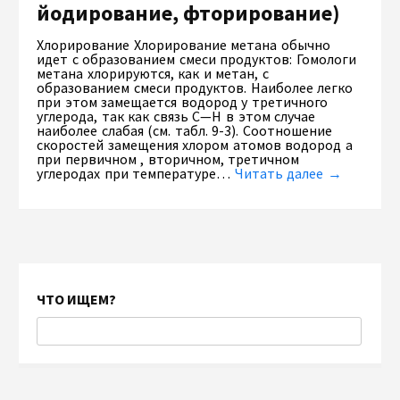
йодирование, фторирование)
Хлорирование Хлорирование метана обычно
идет с образованием смеси продуктов: Гомологи
метана хлорируются, как и метан, с
образованием смеси продуктов. Наиболее легко
при этом замещается водород у третичного
углерода, так как связь С—Н в этом случае
наиболее слабая (см. табл. 9-3). Соотношение
скоростей замещения хлором атомов водород а
при первичном , вторичном, третичном
углеродах при температуре…
Читать далее →
ЧТО ИЩЕМ?