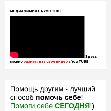
МЕДИА ХИМИЯ НА YOU TUBE
Здесь
можно
разместить свое видео
с You TUBE
!
Помощь другим - лучший
способ
помочь себе
!
Помоги себе
СЕГОДНЯ
!)