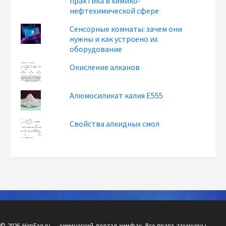
практика в химико-
нефтехимической сфере
Сенсорные комнаты: зачем они
нужны и как устроено их
оборудование
Окисление алканов
Алюмосиликат калия Е555
Свойства алкидных смол
© 2026 HimFaq.ru — химический портал химфак. Все права защищены.