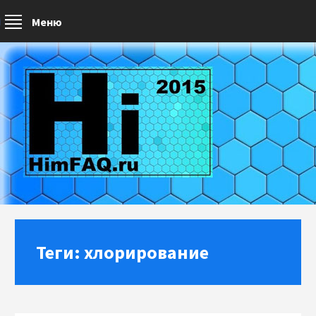
Меню
Теги: хлорирование